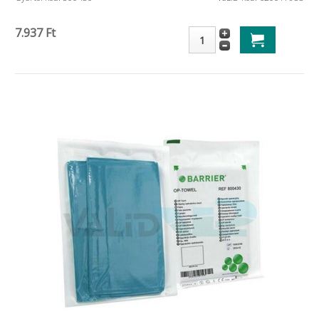
7.937 Ft