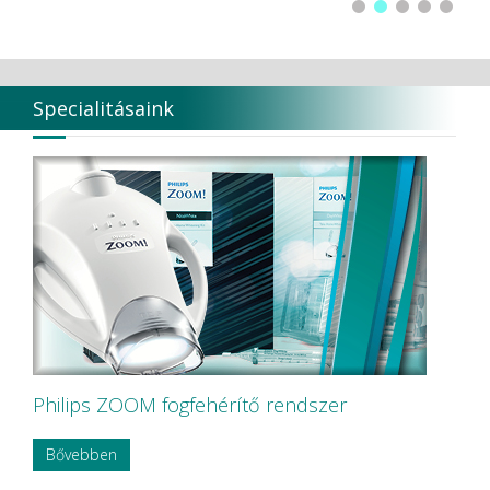
Specialitásaink
Philips ZOOM fogfehérítő rendszer
Bővebben