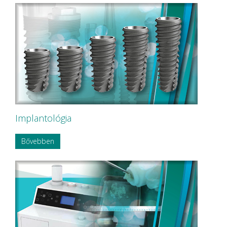
Implantológia
Bővebben