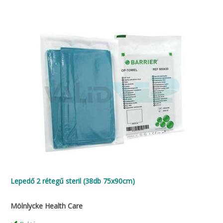
Lepedő 2 rétegű steril (38db 75x90cm)
Mölnlycke Health Care