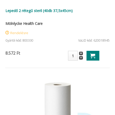
Lepedő 2 rétegű steril (40db 37,5x45cm)
Mölnlycke Health Care
Rendelésre
Gyártói kód: 800330
VaLiD kód: 620018945
8.572 Ft