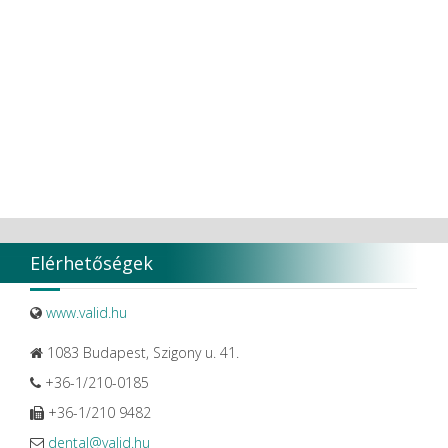
Elérhetőségek
www.valid.hu
1083 Budapest, Szigony u. 41.
+36-1/210-0185
+36-1/210 9482
dental@valid.hu