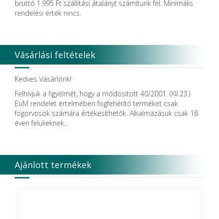
bruttó 1.995 Ft szállítási átalányt számítunk fel. Minimális
rendelési érték nincs.
Vásárlási feltételek
Kedves Vásárlónk!
Felhívjuk a figyelmét, hogy a módosított 40/2001. (XII.23.)
EüM rendelet értelmében fogfehérítő terméket csak
fogorvosok számára értékesíthetők. Alkalmazásuk csak 18
éven felülieknek...
Ajánlott termékek