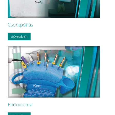
Csontpótlás
Bővebben
Endodoncia