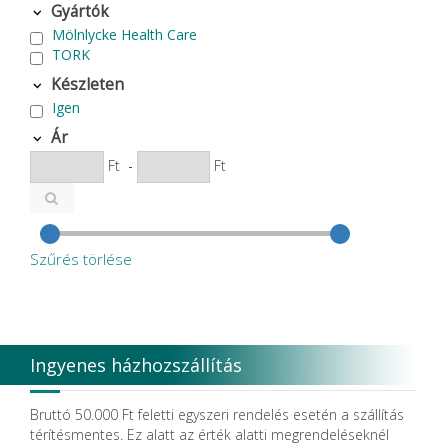
Gyártók
Mölnlycke Health Care
TORK
Készleten
Igen
Ár
Ft
-
Ft
Szűrés törlése
Ingyenes házhozszállítás
Bruttó 50.000 Ft feletti egyszeri rendelés esetén a szállítás
térítésmentes. Ez alatt az érték alatti megrendeléseknél