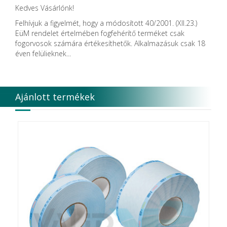
Kedves Vásárlónk!
Felhívjuk a figyelmét, hogy a módosított 40/2001. (XII.23.)
EüM rendelet értelmében fogfehérítő terméket csak
fogorvosok számára értékesíthetők. Alkalmazásuk csak 18
éven felülieknek...
Ajánlott termékek