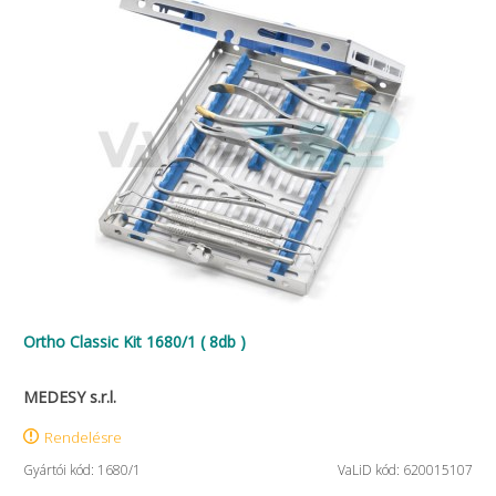
Ortho Classic Kit 1680/1 ( 8db )
MEDESY s.r.l.
Rendelésre
Gyártói kód: 1680/1
VaLiD kód: 620015107