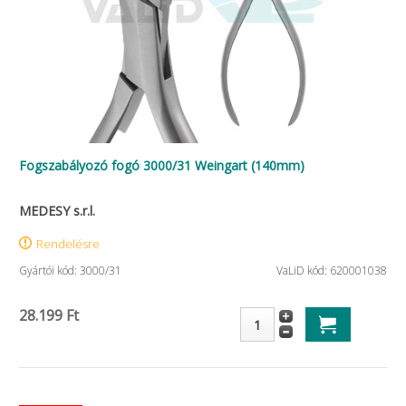
Fogszabályozó fogó 3000/31 Weingart (140mm)
MEDESY s.r.l.
Rendelésre
Gyártói kód: 3000/31
VaLiD kód: 620001038
28.199 Ft