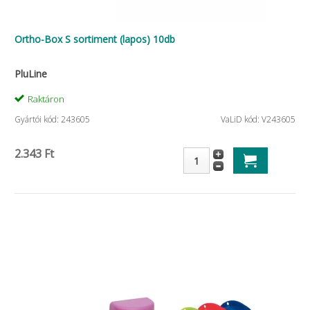
Ortho-Box S sortiment (lapos) 10db
PluLine
Raktáron
Gyártói kód: 243605
VaLiD kód: V243605
2.343 Ft