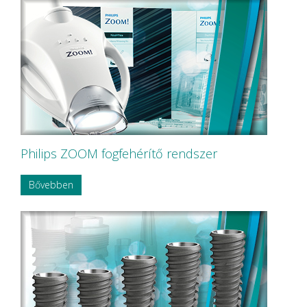
Philips ZOOM fogfehérítő rendszer
Bővebben