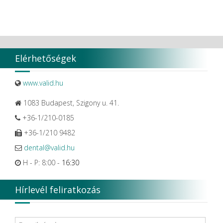
Elérhetőségek
www.valid.hu
1083 Budapest, Szigony u. 41.
+36-1/210-0185
+36-1/210 9482
dental@valid.hu
H - P: 8:00 -
16:30
Hírlevél feliratkozás