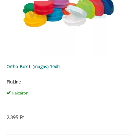
Ortho-Box L (magas) 10db
PluLine
Raktáron
2.395 Ft