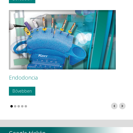
Endodoncia
Bővebben
Google térkép