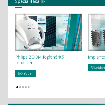
Specialitásaink
Philips ZOOM fogfehérítő
Implanto
rendszer
Bővebbe
Bővebben