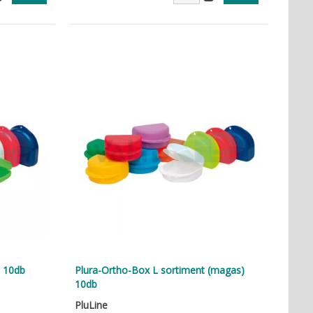
) 10db
Plura-Ortho-Box L sortiment (magas)
10db
PluLine