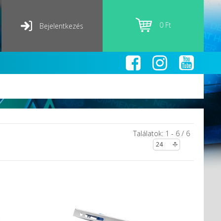
0 Ft
Bejelentkezés
Találatok: 1 - 6 / 6