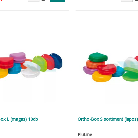
ox L (magas) 10db
Ortho-Box S sortiment (lapos
PluLine