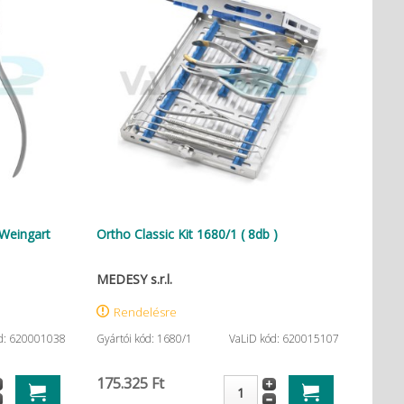
Weingart
Ortho Classic Kit 1680/1 ( 8db )
MEDESY s.r.l.
Rendelésre
d: 620001038
Gyártói kód: 1680/1
VaLiD kód: 620015107
175.325 Ft