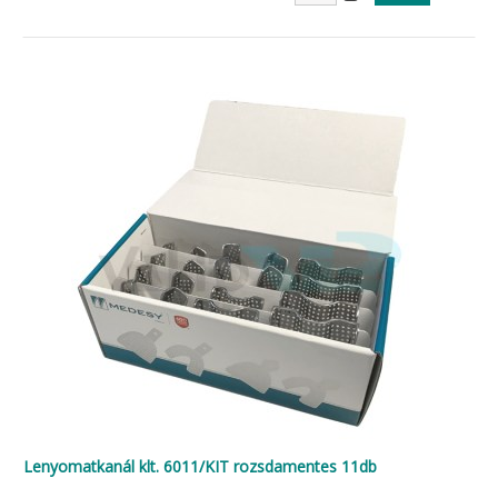
Lenyomatkanál klt. 6011/KIT rozsdamentes 11db