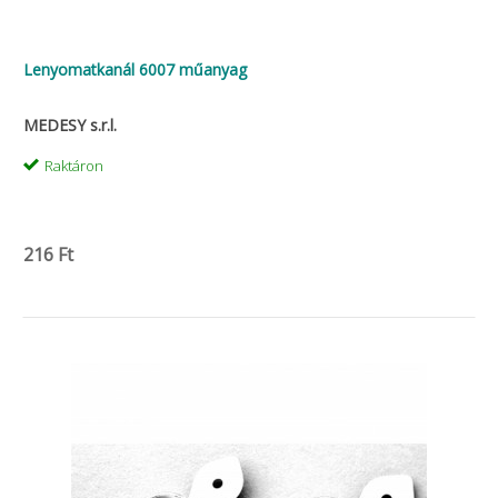
Lenyomatkanál 6007 műanyag
MEDESY s.r.l.
Raktáron
216 Ft