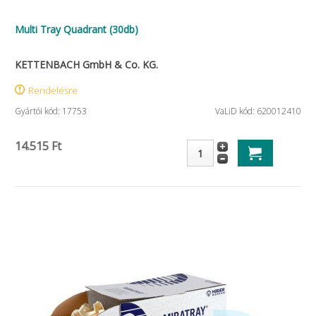
Multi Tray Quadrant (30db)
KETTENBACH GmbH & Co. KG.
Rendelésre
Gyártói kód: 17753
VaLiD kód: 620012410
14.515 Ft