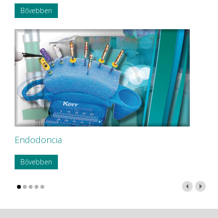
Bővebben
Endodoncia
Bővebben