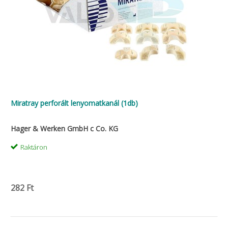
Miratray perforált lenyomatkanál (1db)
Hager & Werken GmbH c Co. KG
Raktáron
282 Ft