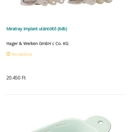
Miratray Implant utántöltő (6db)
Hager & Werken GmbH c Co. KG
Rendelésre
20.450 Ft