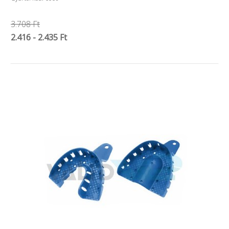
3.708 Ft
2.416 - 2.435 Ft