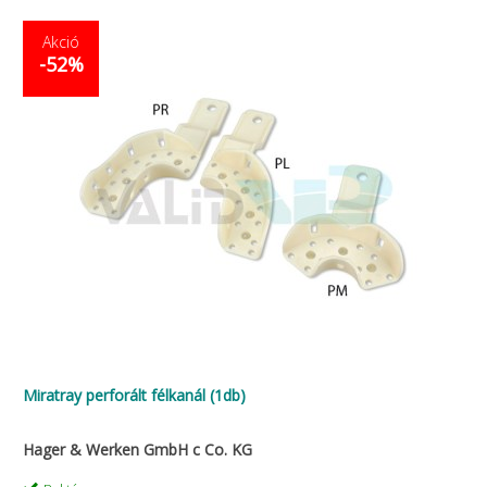
Akció
-52%
Miratray perforált félkanál (1db)
Hager & Werken GmbH c Co. KG