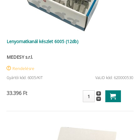
Lenyomatkanál készlet 6005 (12db)
MEDESY s.r.l.
Rendelésre
Gyártói kód: 6005/KIT
VaLiD kód: 620000530
33.396 Ft