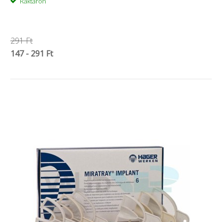
Raktáron
291 Ft
147 - 291 Ft