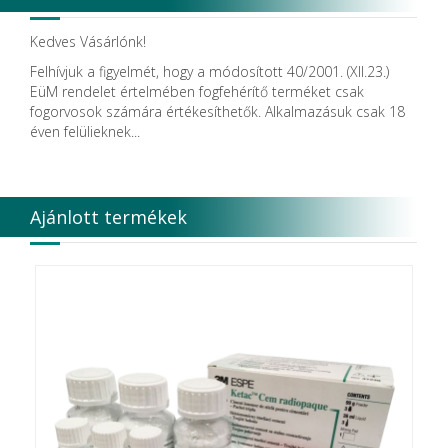
Kedves Vásárlónk!
Felhívjuk a figyelmét, hogy a módosított 40/2001. (XII.23.)
EüM rendelet értelmében fogfehérítő terméket csak
fogorvosok számára értékesíthetők. Alkalmazásuk csak 18
éven felülieknek...
Ajánlott termékek