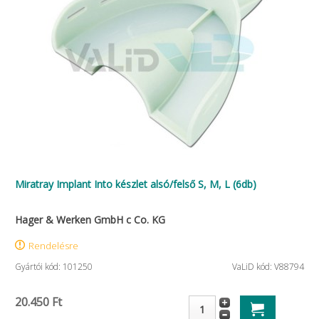
Miratray Implant Into készlet alsó/felső S, M, L (6db)
Hager & Werken GmbH c Co. KG
Rendelésre
Gyártói kód: 101250
VaLiD kód: V88794
20.450 Ft