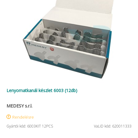
Lenyomatkanál készlet 6003 (12db)
MEDESY s.r.l.
Rendelésre
Gyártói kód: 6003KIT 12PCS
VaLiD kód: 620011333