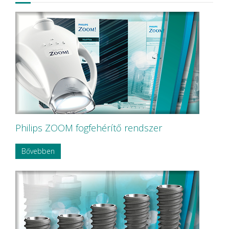
Philips ZOOM fogfehérítő rendszer
Bővebben