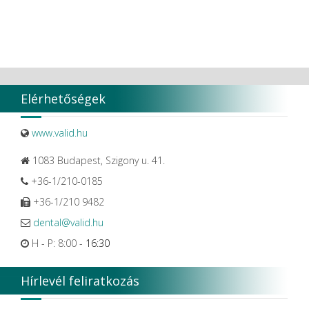
Elérhetőségek
www.valid.hu
1083 Budapest, Szigony u. 41.
+36-1/210-0185
+36-1/210 9482
dental@valid.hu
H - P: 8:00 -
16:30
Hírlevél feliratkozás