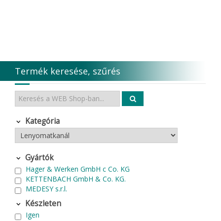
Termék keresése, szűrés
Kategória
Gyártók
Hager & Werken GmbH c Co. KG
KETTENBACH GmbH & Co. KG.
MEDESY s.r.l.
Készleten
Igen