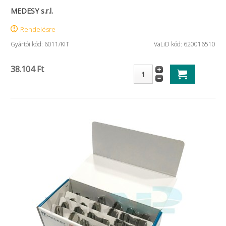
MEDESY s.r.l.
Rendelésre
Gyártói kód: 6011/KIT
VaLiD kód: 620016510
38.104 Ft