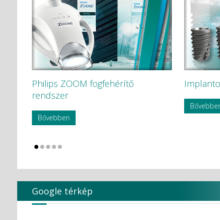
Philips ZOOM fogfehérítő
Implanto
rendszer
Bővebbe
Bővebben
Google térkép