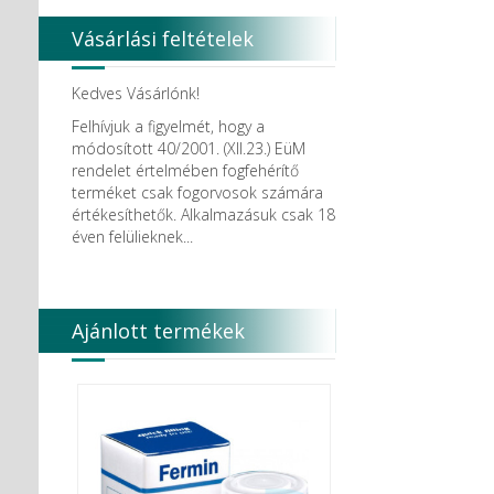
Vásárlási feltételek
Kedves Vásárlónk!
Felhívjuk a figyelmét, hogy a
módosított 40/2001. (XII.23.) EüM
rendelet értelmében fogfehérítő
terméket csak fogorvosok számára
értékesíthetők. Alkalmazásuk csak 18
éven felülieknek...
Ajánlott termékek