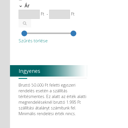
Ár
Ft
-
Ft
Szűrés törlése
Ingyenes
házhozszállítás
Bruttó 50.000 Ft feletti egyszeri
rendelés esetén a szállítás
térítésmentes. Ez alatt az érték alatti
megrendeléseknél bruttó 1.995 Ft
szállítási átalányt számítunk fel.
Minimális rendelési érték nincs.