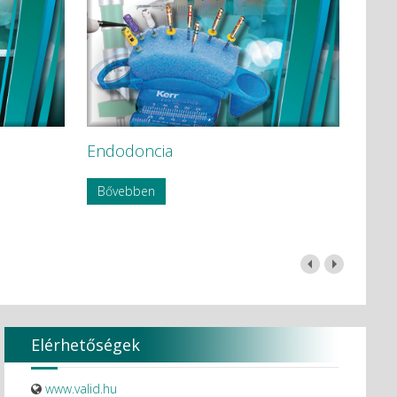
Endodoncia
Bővebben
Elérhetőségek
www.valid.hu