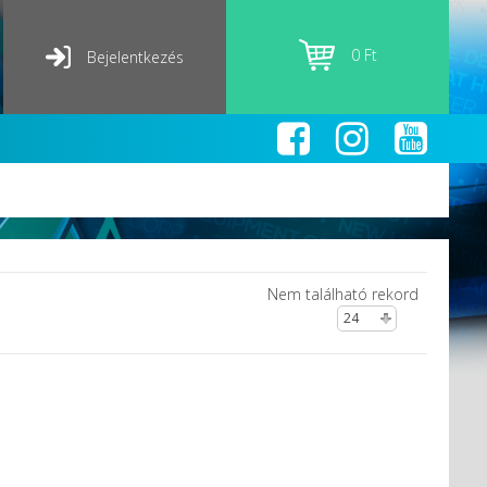
0 Ft
Bejelentkezés
Nem található rekord