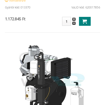
Rendelésre
Gyártói kód: 013370
VaLiD kód: 620017856
1.172.845 Ft