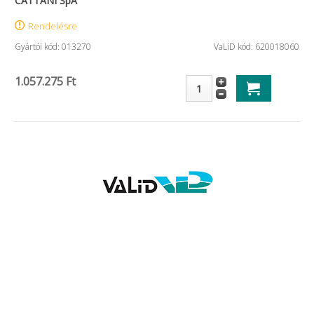
CATTANI SpA
Rendelésre
Gyártói kód: 013270
VaLiD kód: 620018060
1.057.275 Ft