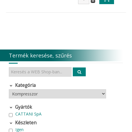
Termék keresése, szűrés
Kategória
Gyártók
CATTANI SpA
Készleten
Igen