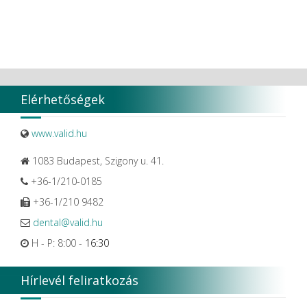
Elérhetőségek
www.valid.hu
1083 Budapest, Szigony u. 41.
+36-1/210-0185
+36-1/210 9482
dental@valid.hu
H - P: 8:00 -
16:30
Hírlevél feliratkozás