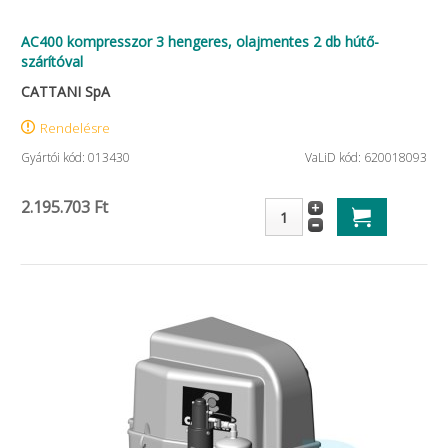
AC400 kompresszor 3 hengeres, olajmentes 2 db hútő-
szárítóval
CATTANI SpA
Rendelésre
Gyártói kód: 013430
VaLiD kód: 620018093
2.195.703 Ft