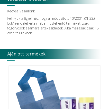
Kedves Vásárlónk!
Felhívjuk a figyelmét, hogy a módosított 40/2001. (XII.23.)
EüM rendelet értelmében fogfehérítő terméket csak
fogorvosok számára értékesíthetők. Alkalmazásuk csak 18
éven felülieknek...
Ajánlott termékek