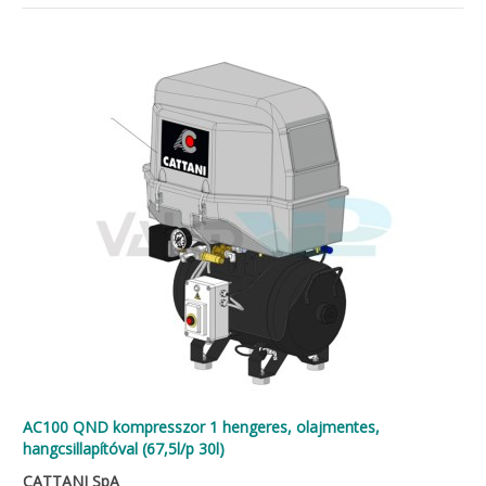
AC100 QND kompresszor 1 hengeres, olajmentes,
hangcsillapítóval (67,5l/p 30l)
CATTANI SpA