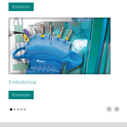
Bővebben
Endodoncia
Bővebben