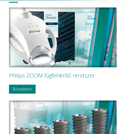
Philips ZOOM fogfehérítő rendszer
Bővebben