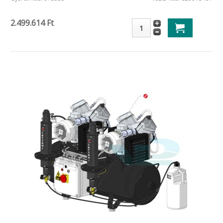
2.499.614 Ft