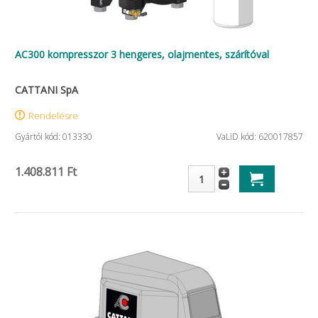
AC300 kompresszor 3 hengeres, olajmentes, szárítóval
CATTANI SpA
Rendelésre
Gyártói kód: 013330
VaLiD kód: 620017857
1.408.811 Ft