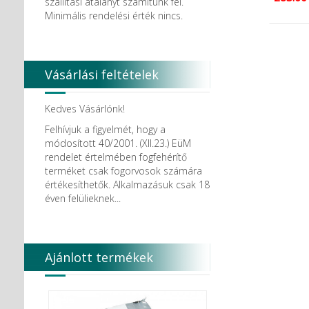
szállítási átalányt számítunk fel.
Minimális rendelési érték nincs.
Vásárlási feltételek
Kedves Vásárlónk!
Felhívjuk a figyelmét, hogy a
módosított 40/2001. (XII.23.) EüM
rendelet értelmében fogfehérítő
terméket csak fogorvosok számára
értékesíthetők. Alkalmazásuk csak 18
éven felülieknek...
Ajánlott termékek