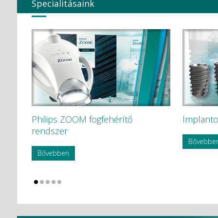
Specialitásaink
Philips ZOOM fogfehérítő
Implanto
rendszer
Bővebbe
Bővebben