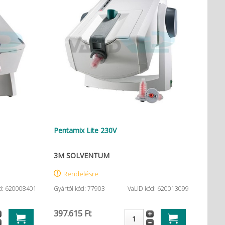
Pentamix Lite 230V
3M SOLVENTUM
Rendelésre
d: 620008401
Gyártói kód: 77903
VaLiD kód: 620013099
397.615 Ft