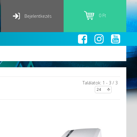
0 Ft
Bejelentkezés
Találatok: 1 - 3 / 3