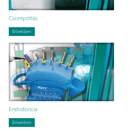
Csontpótlás
Bővebben
Endodoncia
Bővebben