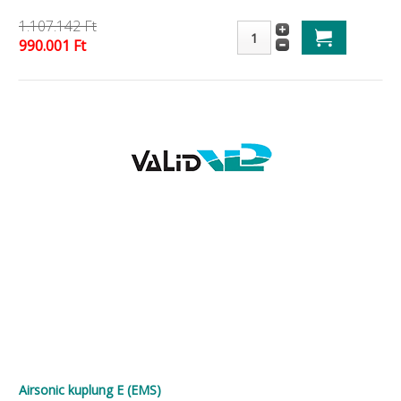
1.107.142 Ft
990.001 Ft
Airsonic kuplung E (EMS)