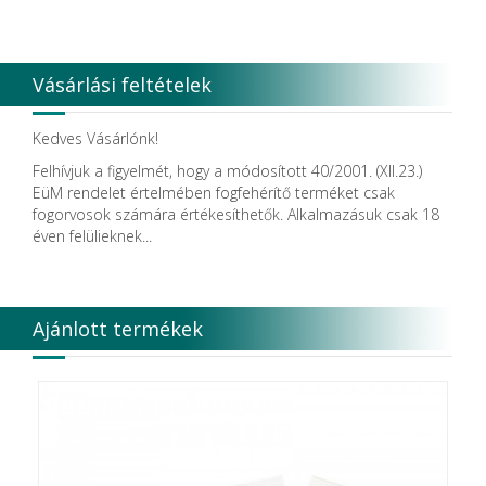
Vásárlási feltételek
Kedves Vásárlónk!
Felhívjuk a figyelmét, hogy a módosított 40/2001. (XII.23.)
EüM rendelet értelmében fogfehérítő terméket csak
fogorvosok számára értékesíthetők. Alkalmazásuk csak 18
éven felülieknek...
Ajánlott termékek