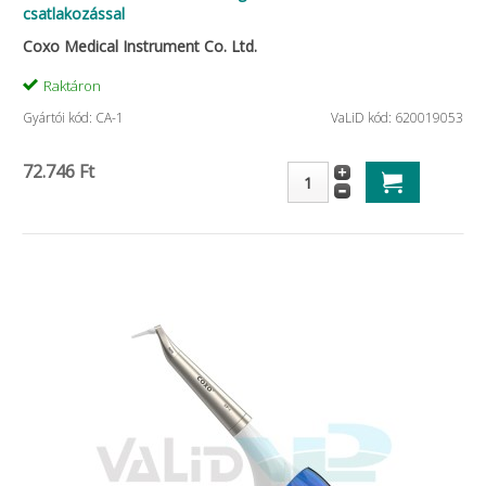
csatlakozással
Coxo Medical Instrument Co. Ltd.
Raktáron
Gyártói kód: CA-1
VaLiD kód: 620019053
72.746 Ft