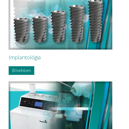
Implantológia
Bővebben