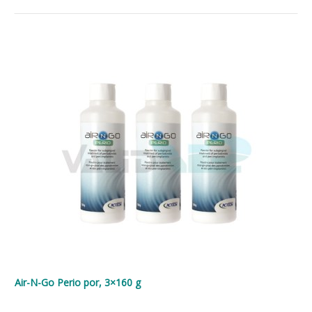
Air-N-Go Perio por, 3×160 g