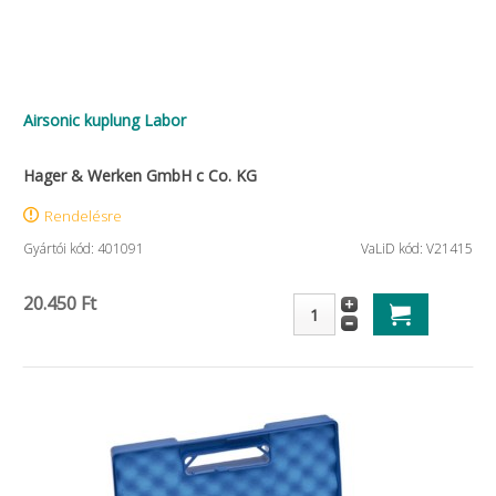
Airsonic kuplung Labor
Hager & Werken GmbH c Co. KG
Rendelésre
Gyártói kód: 401091
VaLiD kód: V21415
20.450 Ft