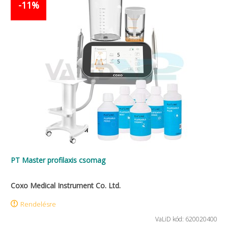
-11%
PT Master profilaxis csomag
Coxo Medical Instrument Co. Ltd.
Rendelésre
VaLiD kód: 620020400