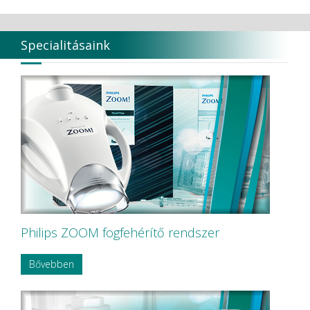
Specialitásaink
Philips ZOOM fogfehérítő rendszer
Bővebben