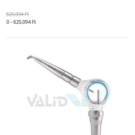
625.094 Ft
0 - 625.094 Ft