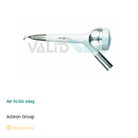
Air-N-Go easy
Acteon Group
Rendelésre