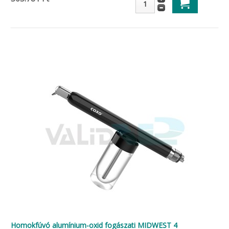
Homokfúvó alumínium-oxid fogászati MIDWEST 4