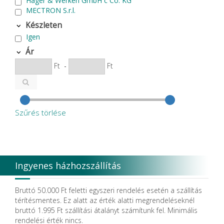
Hager & Werken GmbH c Co. KG
MECTRON S.r.l.
Készleten
Igen
Ár
Ft
-
Ft
Szűrés törlése
Ingyenes házhozszállítás
Bruttó 50.000 Ft feletti egyszeri rendelés esetén a szállítás
térítésmentes. Ez alatt az érték alatti megrendeléseknél
bruttó 1.995 Ft szállítási átalányt számítunk fel. Minimális
rendelési érték nincs.