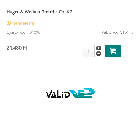
Hager & Werken GmbH c Co. KG
Rendelésre
Gyártói kód: 401090
VaLiD kód: V15176
21.480 Ft