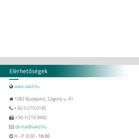
Elérhetőségek
www.valid.hu
1083 Budapest, Szigony u. 41.
+36-1/210-0185
+36-1/210 9482
dental@valid.hu
H - P: 8:00 -
16:30