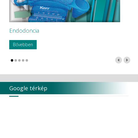
Endodoncia
Bővebben
Google térkép