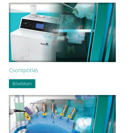
Csontpótlás
Bővebben