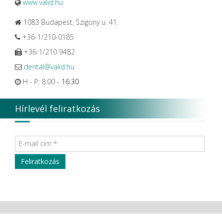
www.valid.hu
1083 Budapest, Szigony u. 41.
+36-1/210-0185
+36-1/210 9482
dental@valid.hu
H - P: 8:00 -
16:30
Hírlevél feliratkozás