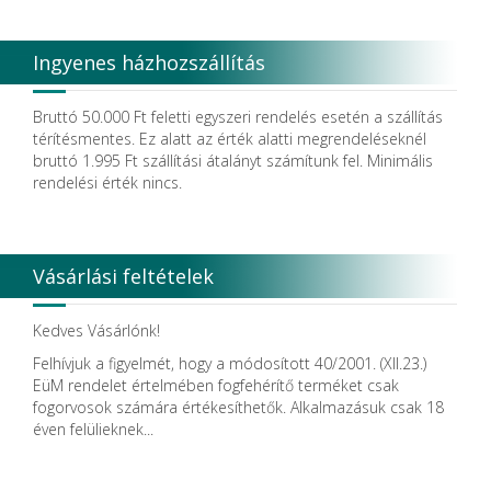
Ingyenes házhozszállítás
Bruttó 50.000 Ft feletti egyszeri rendelés esetén a szállítás
térítésmentes. Ez alatt az érték alatti megrendeléseknél
bruttó 1.995 Ft szállítási átalányt számítunk fel. Minimális
rendelési érték nincs.
Vásárlási feltételek
Kedves Vásárlónk!
Felhívjuk a figyelmét, hogy a módosított 40/2001. (XII.23.)
EüM rendelet értelmében fogfehérítő terméket csak
fogorvosok számára értékesíthetők. Alkalmazásuk csak 18
éven felülieknek...