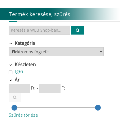
Termék keresése, szűrés
Kategória
Készleten
Igen
Ár
Ft
-
Ft
Szűrés törlése