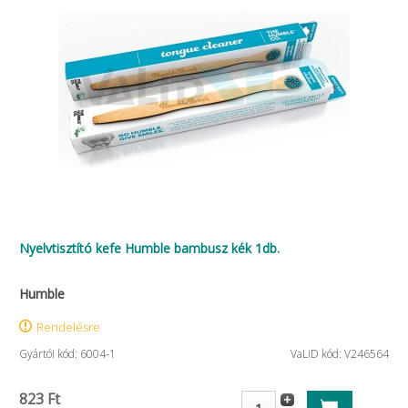
Nyelvtisztító kefe Humble bambusz kék 1db.
Humble
Rendelésre
Gyártói kód: 6004-1
VaLiD kód: V246564
823 Ft