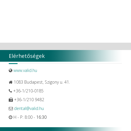
Elérhetőségek
www.valid.hu
1083 Budapest, Szigony u. 41.
+36-1/210-0185
+36-1/210 9482
dental@valid.hu
H - P: 8:00 -
16:30