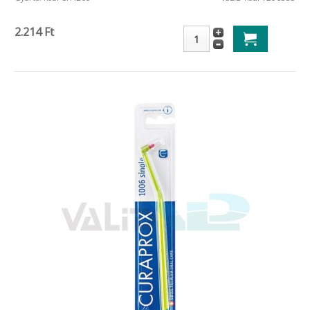
2.214 Ft