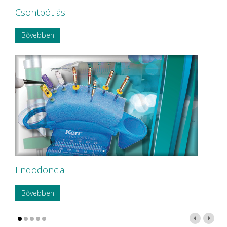
Csontpótlás
Bővebben
Endodoncia
Bővebben