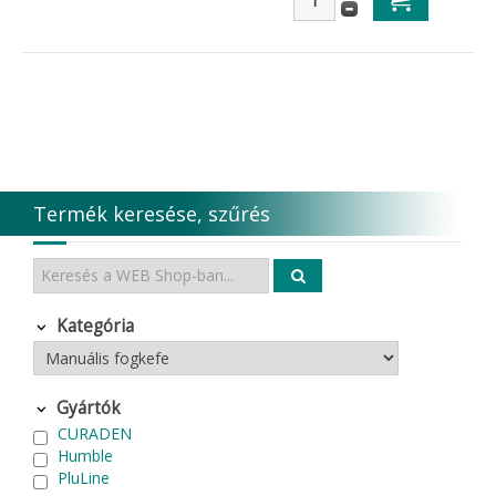
Termék keresése, szűrés
Kategória
Gyártók
CURADEN
Humble
PluLine