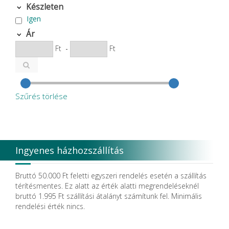
Készleten
Igen
Ár
Ft
-
Ft
Szűrés törlése
Ingyenes házhozszállítás
Bruttó 50.000 Ft feletti egyszeri rendelés esetén a szállítás
térítésmentes. Ez alatt az érték alatti megrendeléseknél
bruttó 1.995 Ft szállítási átalányt számítunk fel. Minimális
rendelési érték nincs.