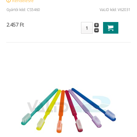
Rendelésre
Gyártói kód: CS5460
VaLiD kód: V62031
2.457 Ft