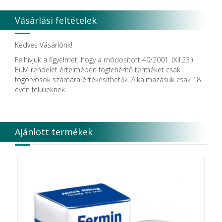
Vásárlási feltételek
Kedves Vásárlónk!
Felhívjuk a figyelmét, hogy a módosított 40/2001. (XII.23.)
EüM rendelet értelmében fogfehérítő terméket csak
fogorvosok számára értékesíthetők. Alkalmazásuk csak 18
éven felülieknek...
Ajánlott termékek