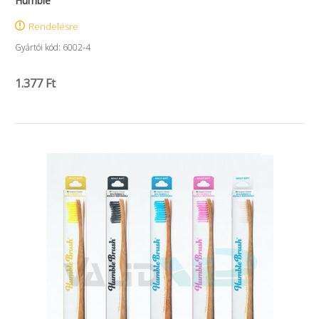
Humble
Rendelésre
Gyártói kód: 6002-4
1.377 Ft