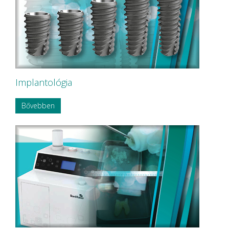
Implantológia
Bővebben