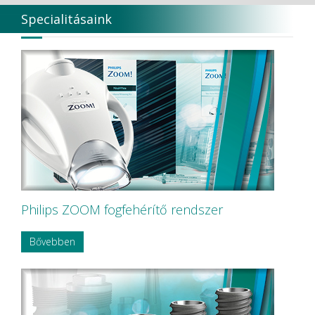
Specialitásaink
Philips ZOOM fogfehérítő rendszer
Bővebben