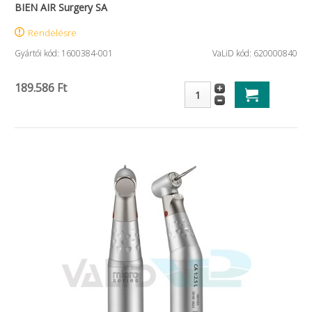
BIEN AIR Surgery SA
Rendelésre
Gyártói kód: 1600384-001
VaLiD kód: 620000840
189.586 Ft