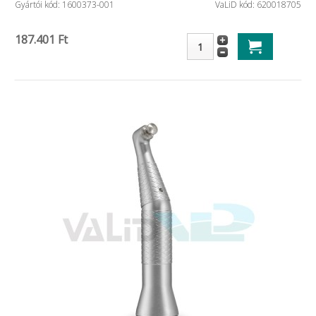
Gyártói kód: 1600373-001
VaLiD kód: 620018705
187.401 Ft