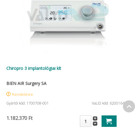
Chiropro 3 implantológiai klt
BIEN AIR Surgery SA
Rendelésre
Gyártói kód: 1700708-001
VaLiD kód: 620016478
1.182.370 Ft