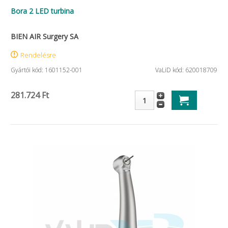
Bora 2 LED turbina
BIEN AIR Surgery SA
Rendelésre
Gyártói kód: 1601152-001
VaLiD kód: 620018709
281.724 Ft