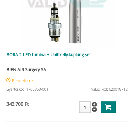
BORA 2 LED turbina + Unifix 4ly.kuplung set
BIEN AIR Surgery SA
Rendelésre
Gyártói kód: 1700853-001
VaLiD kód: 620018712
343.700 Ft