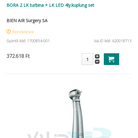
BORA 2 LK turbina + LK LED 4ly.kuplung set
BIEN AIR Surgery SA
Rendelésre
Gyártói kód: 1700854-001
VaLiD kód: 620018713
372.618 Ft