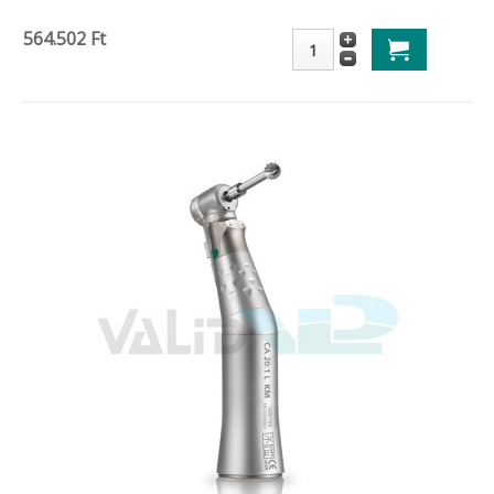
564.502 Ft