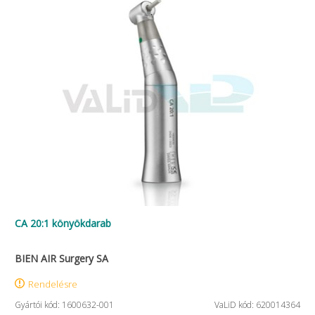
CA 20:1 könyökdarab
BIEN AIR Surgery SA
Rendelésre
Gyártói kód: 1600632-001
VaLiD kód: 620014364