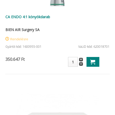
CA ENDO 4:1 könyökdarab
BIEN AIR Surgery SA
Rendelésre
Gyártói kód: 1600955-001
VaLiD kód: 620018701
350.647 Ft