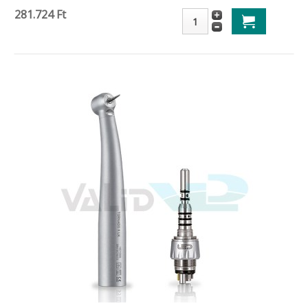
281.724 Ft