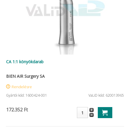
CA 1:1 könyökdarab
BIEN AIR Surgery SA
Rendelésre
Gyártói kód: 1600424-001
VaLiD kód: 620013965
172.352 Ft