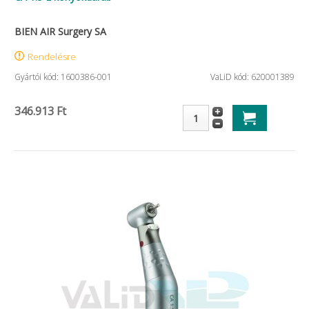
BIEN AIR Surgery SA
Rendelésre
Gyártói kód: 1600386-001
VaLiD kód: 620001389
346.913 Ft