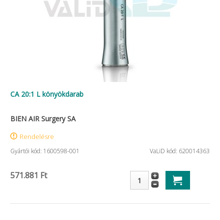
CA 20:1 L könyökdarab
BIEN AIR Surgery SA
Rendelésre
Gyártói kód: 1600598-001
VaLiD kód: 620014363
571.881 Ft