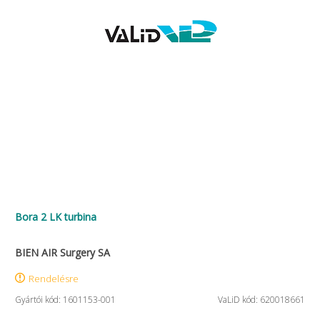
Bora 2 LK turbina
BIEN AIR Surgery SA
Rendelésre
Gyártói kód: 1601153-001
VaLiD kód: 620018661