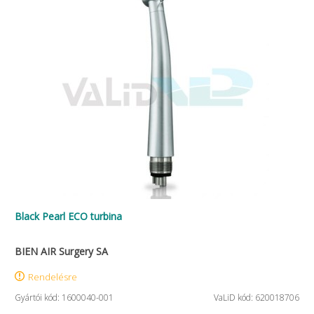
Black Pearl ECO turbina
BIEN AIR Surgery SA
Rendelésre
Gyártói kód: 1600040-001
VaLiD kód: 620018706