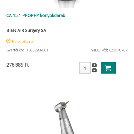
CA 15:1 PROPHY könyökdarab
BIEN AIR Surgery SA
Rendelésre
Gyártói kód: 1600290-001
VaLiD kód: 620018702
276.885 Ft