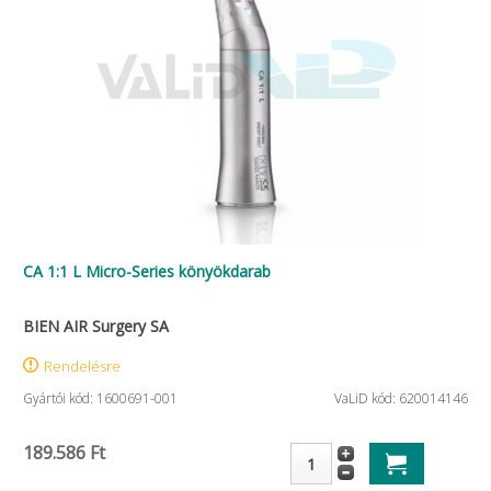
CA 1:1 L Micro-Series könyökdarab
BIEN AIR Surgery SA
Rendelésre
Gyártói kód: 1600691-001
VaLiD kód: 620014146
189.586 Ft