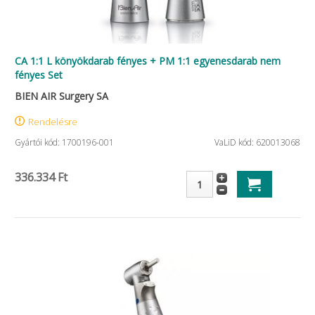
CA 1:1 L könyökdarab fényes + PM 1:1 egyenesdarab nem
fényes Set
BIEN AIR Surgery SA
Rendelésre
Gyártói kód: 1700196-001
VaLiD kód: 620013068
336.334 Ft