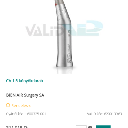
CA 1:5 könyökdarab
BIEN AIR Surgery SA
Rendelésre
Gyártói kód: 1600325-001
VaLiD kód: 620013963