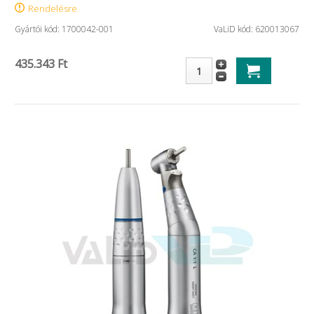
Rendelésre
Gyártói kód: 1700042-001
VaLiD kód: 620013067
435.343 Ft