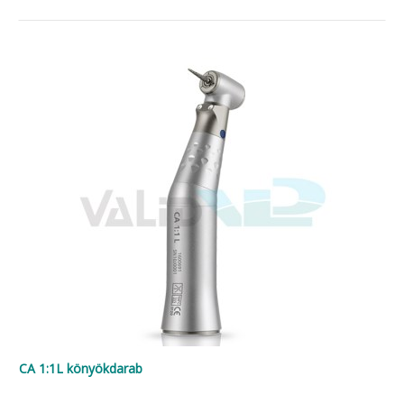
CA 1:1L könyökdarab