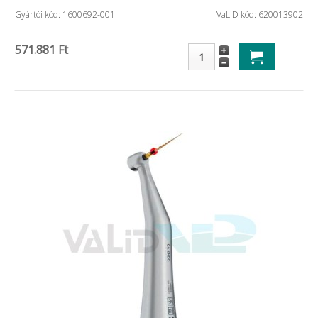
Gyártói kód: 1600692-001
VaLiD kód: 620013902
571.881 Ft