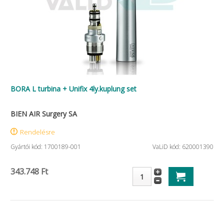
BORA L turbina + Unifix 4ly.kuplung set
BIEN AIR Surgery SA
Rendelésre
Gyártói kód: 1700189-001
VaLiD kód: 620001390
343.748 Ft