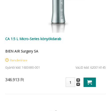
CA 1:5 L Micro-Series könyökdarab
BIEN AIR Surgery SA
Rendelésre
Gyártói kód: 1600690-001
VaLiD kód: 620014145
346.913 Ft