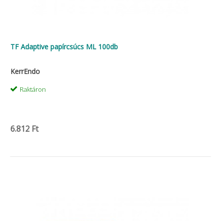
TF Adaptive papírcsúcs ML 100db
KerrEndo
Raktáron
6.812 Ft