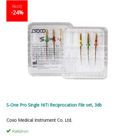
Akció
-24%
S-One Pro Single NiTi Reciprocation File set, 3db
Coxo Medical Instrument Co. Ltd.
Raktáron