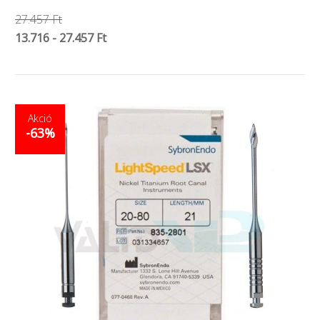
27.457 Ft
13.716 - 27.457 Ft
Akció
-63%