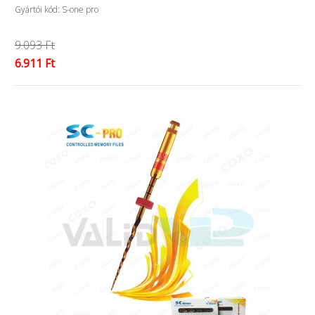
Gyártói kód: S-one pro
9.093 Ft
6.911 Ft