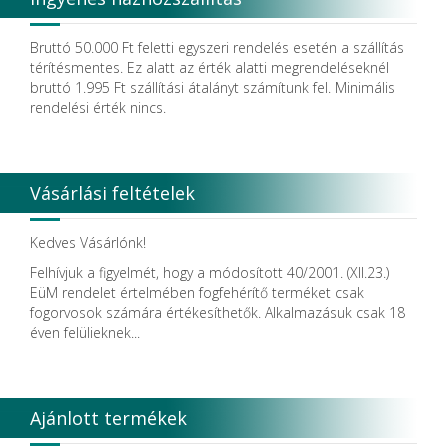
Bruttó 50.000 Ft feletti egyszeri rendelés esetén a szállítás
térítésmentes. Ez alatt az érték alatti megrendeléseknél
bruttó 1.995 Ft szállítási átalányt számítunk fel. Minimális
rendelési érték nincs.
Vásárlási feltételek
Kedves Vásárlónk!
Felhívjuk a figyelmét, hogy a módosított 40/2001. (XII.23.)
EüM rendelet értelmében fogfehérítő terméket csak
fogorvosok számára értékesíthetők. Alkalmazásuk csak 18
éven felülieknek...
Ajánlott termékek