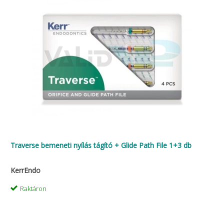
Traverse bemeneti nyílás tágító + Glide Path File 1+3 db
KerrEndo
Raktáron