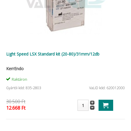
Light Speed LSX Standard kit (20-80)/31mm/12db
KerrEndo
Raktáron
Gyártói kód: 835-2803
VaLiD kód: 620012000
30.500 Ft
12.668 Ft