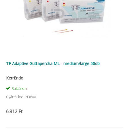
TF Adaptive Guttapercha ML - medium/large 50db
KerrEndo
Raktáron
Gyártói kód: N36AA
6.812 Ft