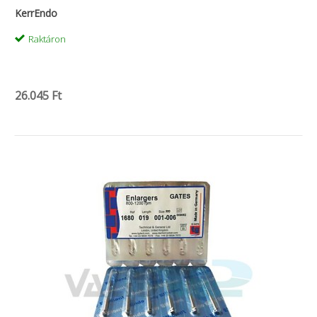
KerrEndo
Raktáron
26.045 Ft