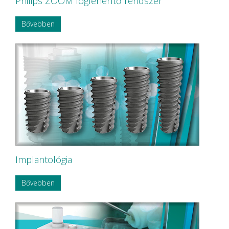
Philips ZOOM fogfehérítő rendszer
Bővebben
Implantológia
Bővebben