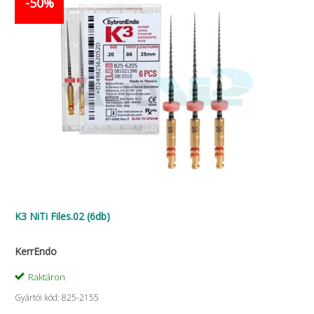
-50%
K3 NiTi Files.02 (6db)
KerrEndo
Raktáron
Gyártói kód: 825-2155