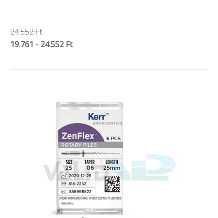
24.552 Ft
19.761 - 24.552 Ft