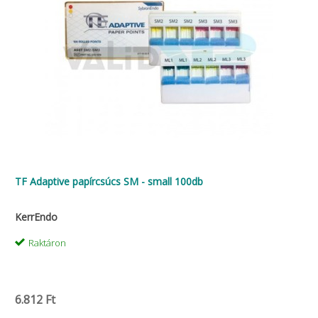
TF Adaptive papírcsúcs SM - small 100db
KerrEndo
Raktáron
6.812 Ft