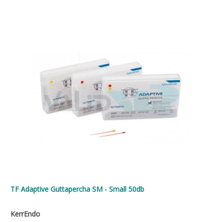
TF Adaptive Guttapercha SM - Small 50db
KerrEndo