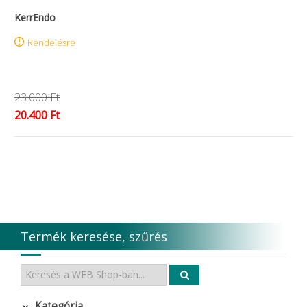
KerrEndo
Rendelésre
23.000 Ft
20.400 Ft
Termék keresése, szűrés
Kategória