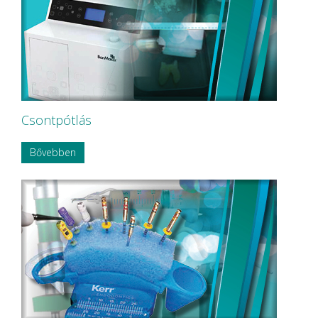
Csontpótlás
Bővebben