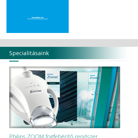
Specialitásaink
Philips ZOOM fogfehérítő rendszer