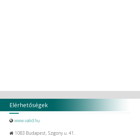
Elérhetőségek
www.valid.hu
1083 Budapest, Szigony u. 41.