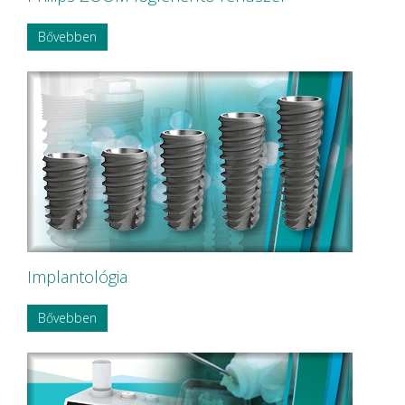
Bővebben
Implantológia
Bővebben