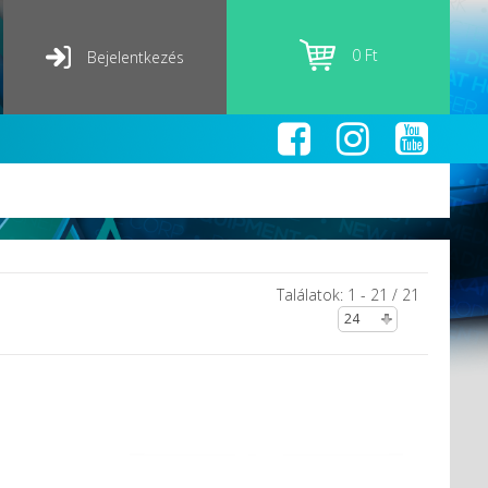
0 Ft
Bejelentkezés
Találatok: 1 - 21 / 21