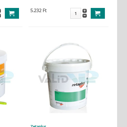
5.232 Ft
Zetaplus