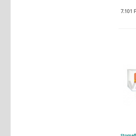
7.101 F
Stomafle