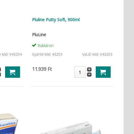
Pluline Putty Soft, 900ml
PluLine
Raktáron
D kód: V43204
Gyártói kód: 43203
VaLiD kód: V43203
11.939 Ft