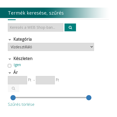
Termék keresése, szűrés
Kategória
Készleten
Igen
Ár
Ft
-
Ft
Szűrés törlése