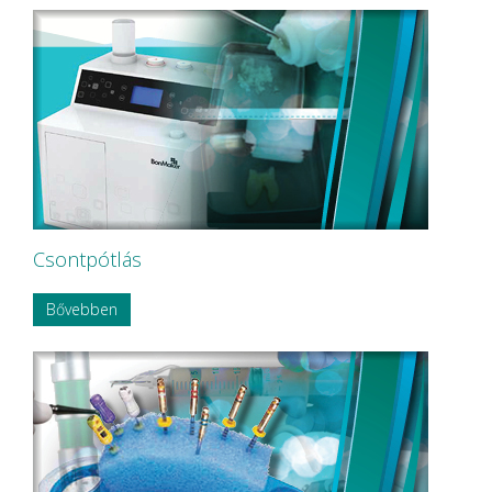
Csontpótlás
Bővebben