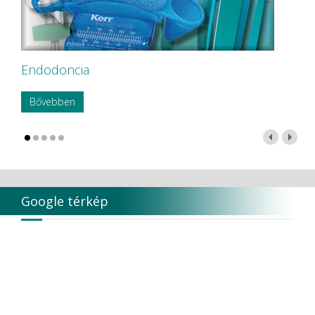
Endodoncia
Bővebben
Google térkép