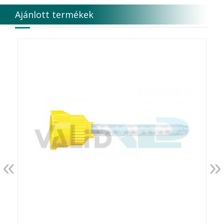
Ajánlott termékek
«
»