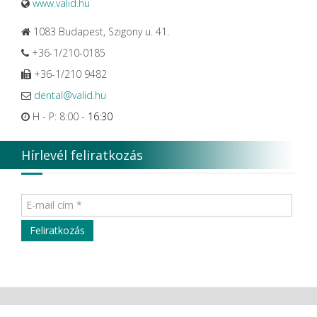
www.valid.hu
1083 Budapest, Szigony u. 41.
+36-1/210-0185
+36-1/210 9482
dental@valid.hu
H - P: 8:00 -
16:30
Hírlevél feliratkozás