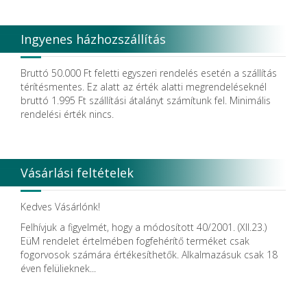
Ingyenes házhozszállítás
Bruttó 50.000 Ft feletti egyszeri rendelés esetén a szállítás
térítésmentes. Ez alatt az érték alatti megrendeléseknél
bruttó 1.995 Ft szállítási átalányt számítunk fel. Minimális
rendelési érték nincs.
Vásárlási feltételek
Kedves Vásárlónk!
Felhívjuk a figyelmét, hogy a módosított 40/2001. (XII.23.)
EüM rendelet értelmében fogfehérítő terméket csak
fogorvosok számára értékesíthetők. Alkalmazásuk csak 18
éven felülieknek...