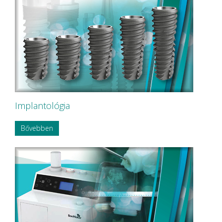
Implantológia
Bővebben