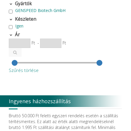
Gyártók
GENSPEED Biotech GmbH
Készleten
Igen
Ár
Ft
-
Ft
Szűrés törlése
Ingyenes házhozszállítás
Bruttó 50.000 Ft feletti egyszeri rendelés esetén a szállítás
térítésmentes. Ez alatt az érték alatti megrendeléseknél
bruttó 1.995 Ft szállítási átalányt számítunk fel. Minimális