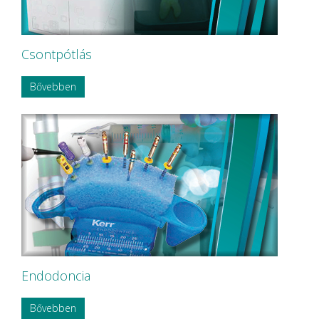
Csontpótlás
Bővebben
Endodoncia
Bővebben