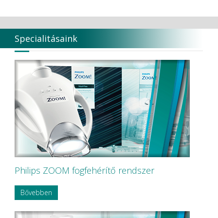
Specialitásaink
Philips ZOOM fogfehérítő rendszer
Bővebben