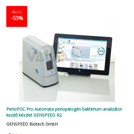
Akció
-53%
PerioPOC Pro Automata periopatogén baktérium analizátor
kezdő készlet GENSPEED R2
GENSPEED Biotech GmbH