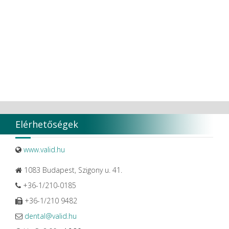
Elérhetőségek
www.valid.hu
1083 Budapest, Szigony u. 41.
+36-1/210-0185
+36-1/210 9482
dental@valid.hu