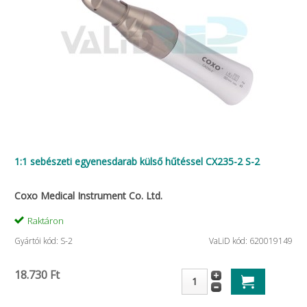
1:1 sebészeti egyenesdarab külső hűtéssel CX235-2 S-2
Coxo Medical Instrument Co. Ltd.
Raktáron
Gyártói kód: S-2
VaLiD kód: 620019149
18.730 Ft