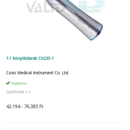
1:1 könyökdarab CX235-1
Coxo Medical Instrument Co. Ltd.
Raktáron
Gyártói kód: C-1
42.194 - 76.383 Ft