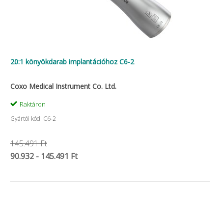
20:1 könyökdarab implantációhoz C6-2
Coxo Medical Instrument Co. Ltd.
Raktáron
Gyártói kód: C6-2
145.491 Ft
90.932 - 145.491 Ft