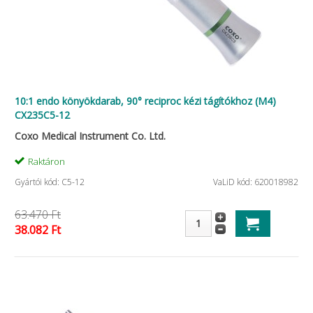
10:1 endo könyökdarab, 90° reciproc kézi tágítókhoz (M4)
CX235C5-12
Coxo Medical Instrument Co. Ltd.
Raktáron
Gyártói kód: C5-12
VaLiD kód: 620018982
63.470 Ft
38.082 Ft