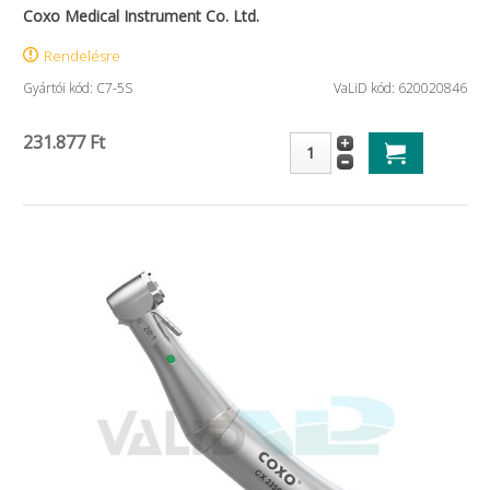
Coxo Medical Instrument Co. Ltd.
Rendelésre
Gyártói kód: C7-5S
VaLiD kód: 620020846
231.877 Ft