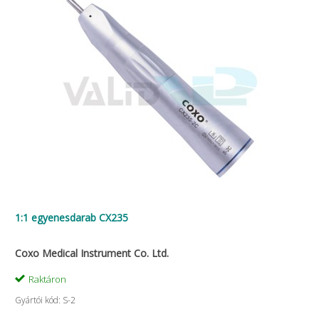
1:1 egyenesdarab CX235
Coxo Medical Instrument Co. Ltd.
Raktáron
Gyártói kód: S-2