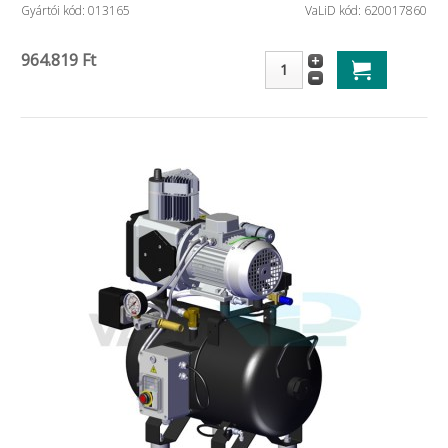
Gyártói kód: 013165
VaLiD kód: 620017860
964.819 Ft