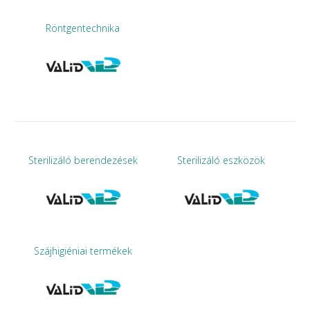
Röntgentechnika
Sterilizáló berendezések
Sterilizáló eszközök
Szájhigiéniai termékek