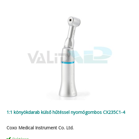
1:1 könyökdarab külső hűtéssel nyomógombos CX235C1-4
Coxo Medical Instrument Co. Ltd.
Raktáron