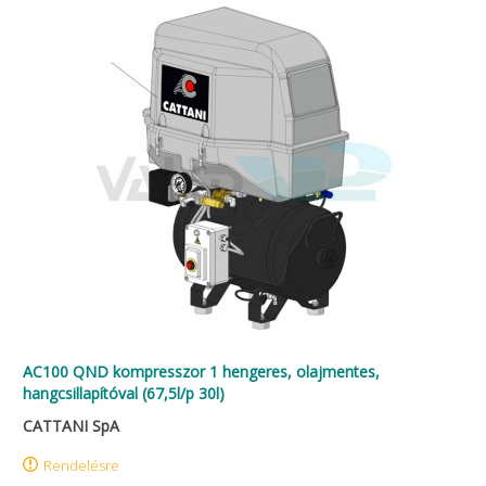
AC100 QND kompresszor 1 hengeres, olajmentes,
hangcsillapítóval (67,5l/p 30l)
CATTANI SpA
Rendelésre