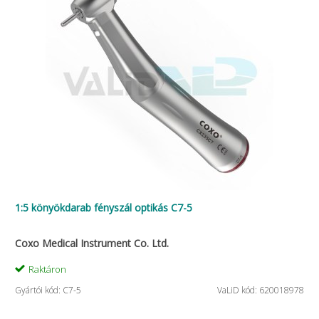
1:5 könyökdarab fényszál optikás C7-5
Coxo Medical Instrument Co. Ltd.
Raktáron
Gyártói kód: C7-5
VaLiD kód: 620018978