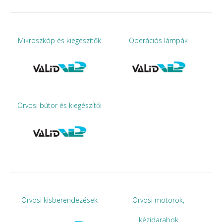
Mikroszkóp és kiegészítők
Operációs lámpák
Orvosi bútor és kiegészítői
Orvosi kisberendezések
Orvosi motorok,
kézidarabok