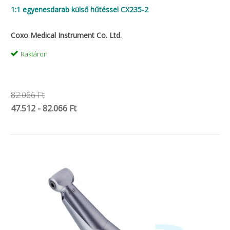
1:1 egyenesdarab külső hűtéssel CX235-2
Coxo Medical Instrument Co. Ltd.
Raktáron
82.066 Ft
47.512 - 82.066 Ft