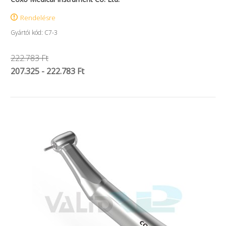
Rendelésre
Gyártói kód: C7-3
222.783 Ft
207.325 - 222.783 Ft