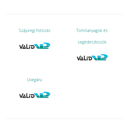
Szájüregi fotózás
Tömőanyagok és
segédeszközök
Üvegáru