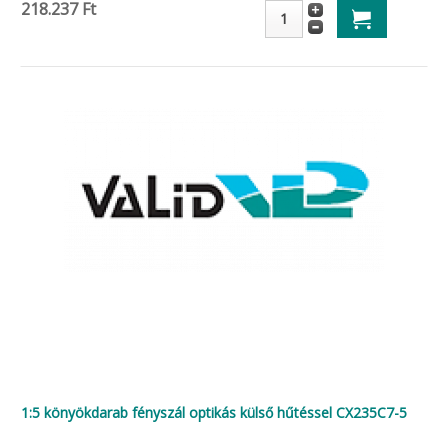
218.237 Ft
1:5 könyökdarab fényszál optikás külső hűtéssel CX235C7-5