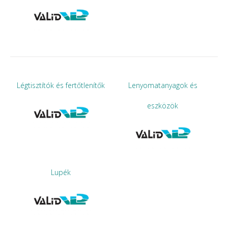
Légtisztítók és fertőtlenítők
Lenyomatanyagok és
eszközök
Lupék