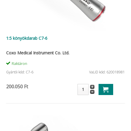
1:5 könyökdarab C7-6
Coxo Medical Instrument Co. Ltd.
Raktáron
Gyártói kód: C7-6
VaLiD kód: 620018981
200.050 Ft