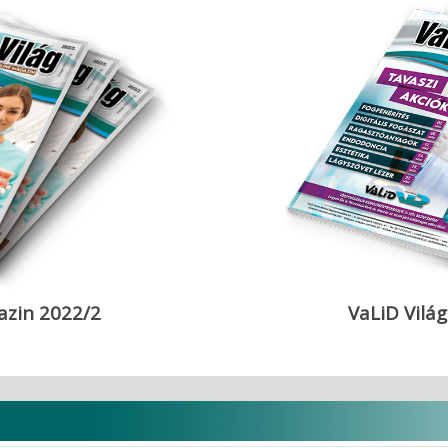
azin 2022/2
VaLiD Vilá