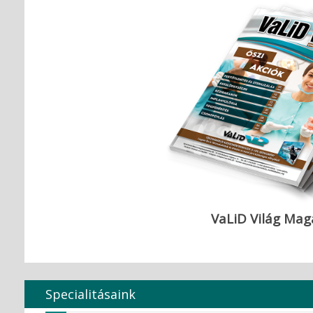
VaLiD Világ Mag
Specialitásaink