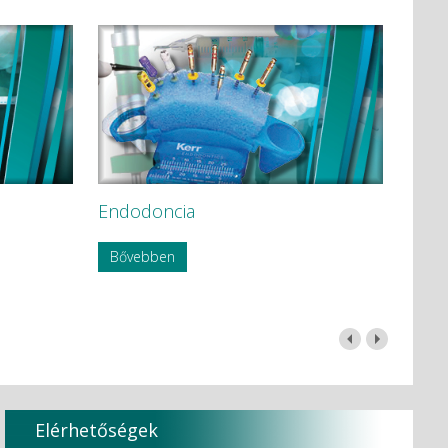
Endodoncia
Bővebben
Elérhetőségek