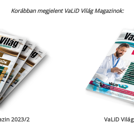
Korábban megjelent VaLiD Világ Magazinok:
azin 2023/2
VaLiD Vilá