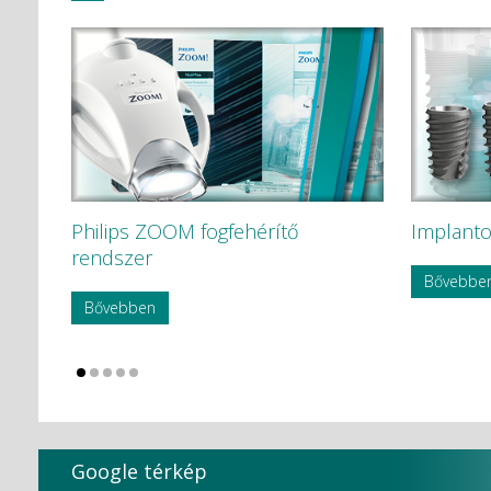
Philips ZOOM fogfehérítő
Implanto
rendszer
Bővebbe
Bővebben
Google térkép