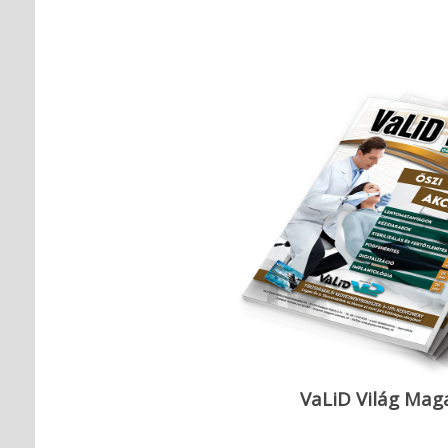
VaLiD Világ Mag