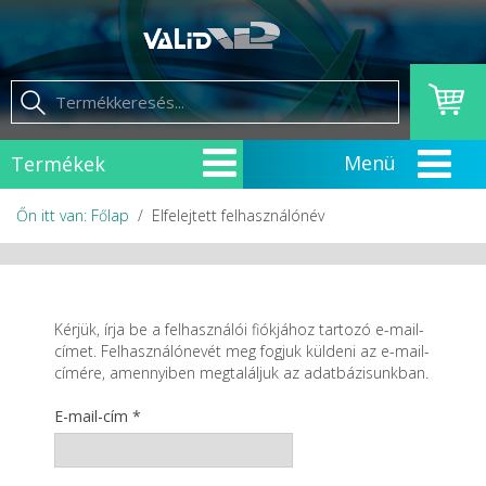
Termékek
Őn itt van: Főlap
Elfelejtett felhasználónév
Kérjük, írja be a felhasználói fiókjához tartozó e-mail-
címet. Felhasználónevét meg fogjuk küldeni az e-mail-
címére, amennyiben megtaláljuk az adatbázisunkban.
E-mail-cím
*