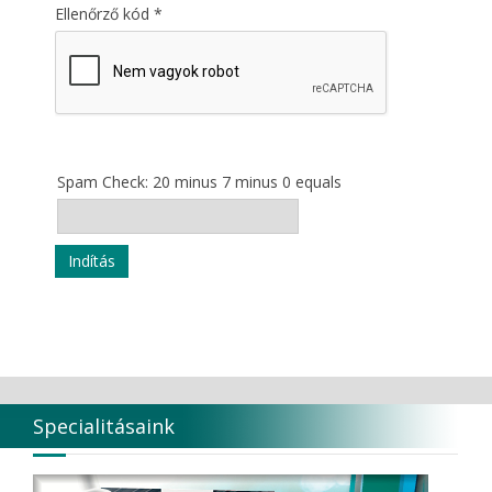
Ellenőrző kód
*
Spam Check: 20 minus 7 minus 0 equals
Indítás
Specialitásaink