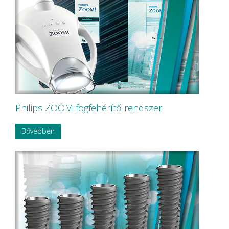
Philips ZOOM fogfehérítő rendszer
Bővebben