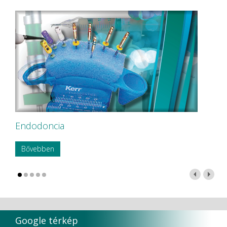
Endodoncia
Bővebben
Google térkép