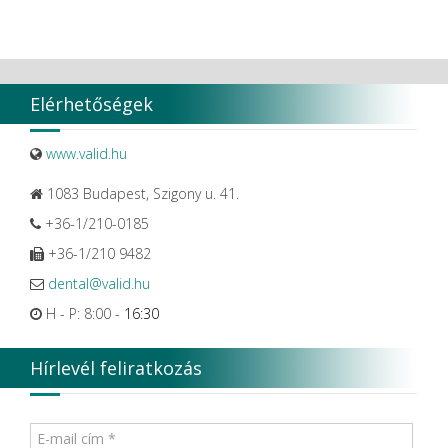
Elérhetőségek
www.valid.hu
1083 Budapest, Szigony u. 41.
+36-1/210-0185
+36-1/210 9482
dental@valid.hu
H - P: 8:00 -
16:30
Hírlevél feliratkozás