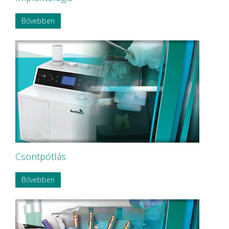
Bővebben
Csontpótlás
Bővebben