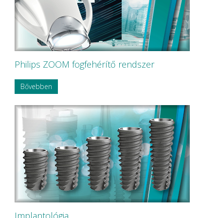
Philips ZOOM fogfehérítő rendszer
Bővebben
Implantológia