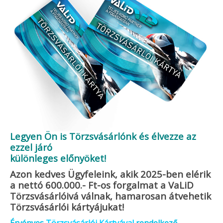
Legyen Ön is Törzsvásárlónk
és élvezze az
ezzel járó
különleges előnyöket!
Azon kedves Ügyfeleink, akik 2025-ben elérik
a nettó 600.000.- Ft-os forgalmat a VaLiD
Törzsvásárlóivá válnak, hamarosan átvehetik
Törzsvásárlói kártyájukat!