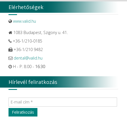
Elérhetőségek
www.valid.hu
1083 Budapest, Szigony u. 41.
+36-1/210-0185
+36-1/210 9482
dental@valid.hu
H - P: 8:00 -
16:30
Hírlevél feliratkozás