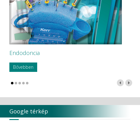
Endodoncia
Bővebben
Google térkép