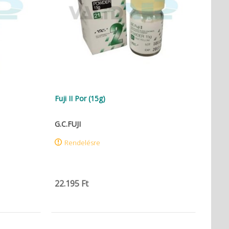
Fuji II Por (15g)
G.C.FUJI
Rendelésre
22.195 Ft