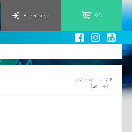
0 Ft
Bejelentkezés
Találatok: 1 - 24 / 39