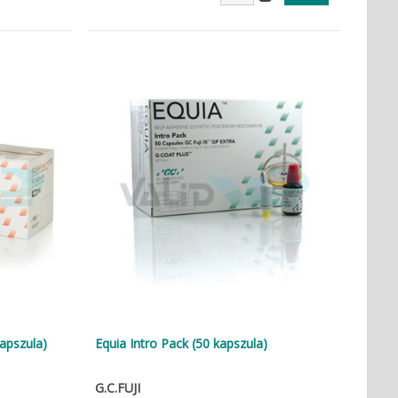
kapszula)
Equia Intro Pack (50 kapszula)
G.C.FUJI