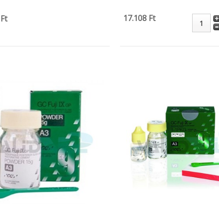
17.108 Ft
 Ft