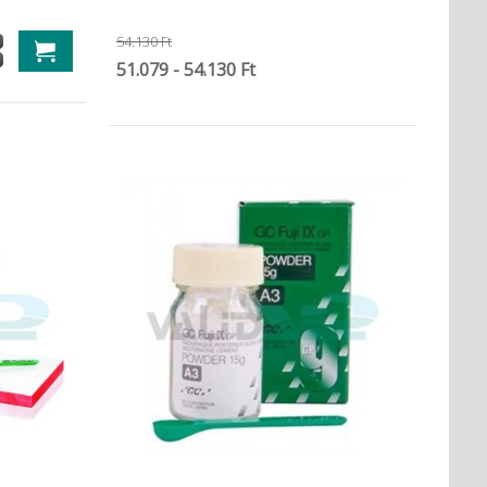
54.130 Ft
51.079 - 54.130 Ft