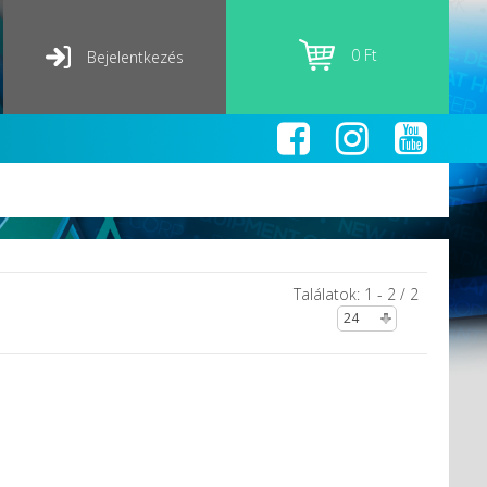
0 Ft
Bejelentkezés
Találatok: 1 - 2 / 2