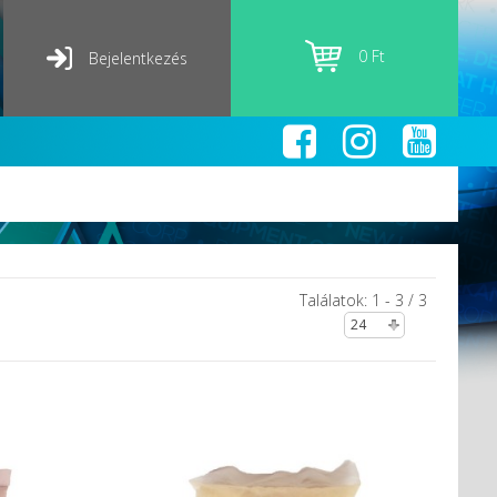
0 Ft
Bejelentkezés
Találatok: 1 - 3 / 3