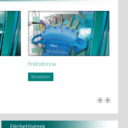
Endodoncia
Bővebben
Elérhetőségek