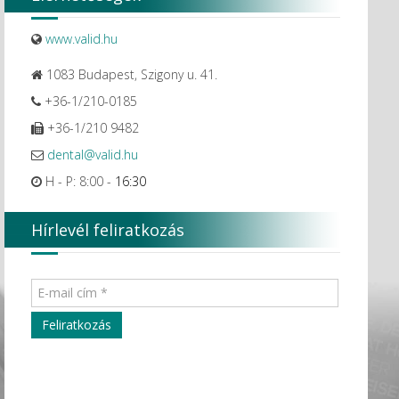
www.valid.hu
1083 Budapest, Szigony u. 41.
+36-1/210-0185
+36-1/210 9482
dental@valid.hu
H - P: 8:00 -
16:30
Hírlevél feliratkozás