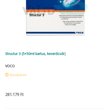
Structur 3 (5×50ml kartus, keverőcsőr)
VOCO
Rendelésre
281.179 Ft