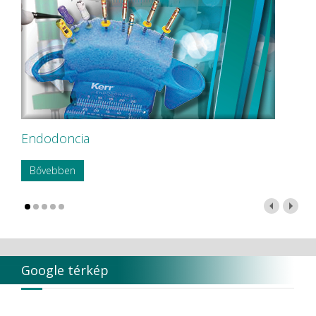
Endodoncia
Bővebben
Google térkép