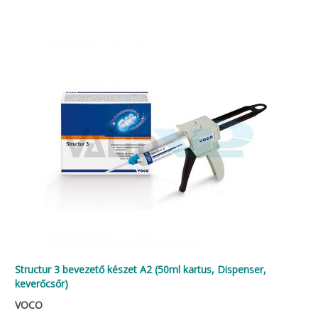
Structur 3 bevezető készet A2 (50ml kartus, Dispenser,
keverőcsőr)
VOCO