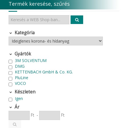
Termék keresése, szűrés
Kategória
Gyártók
3M SOLVENTUM
DMG
KETTENBACH GmbH & Co. KG.
PluLine
VOCO
Készleten
Igen
Ár
Ft
-
Ft