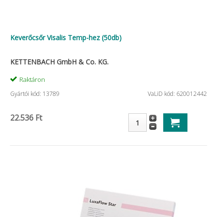
Keverőcsőr Visalis Temp-hez (50db)
KETTENBACH GmbH & Co. KG.
Raktáron
Gyártói kód: 13789
VaLiD kód: 620012442
22.536 Ft