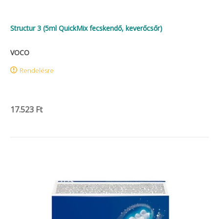
Structur 3 (5ml QuickMix fecskendő, keverőcsőr)
VOCO
Rendelésre
17.523 Ft