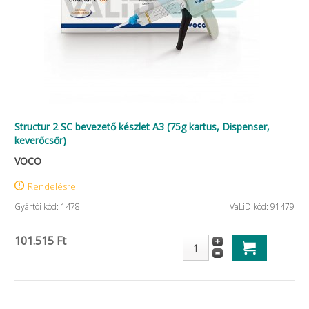
Structur 2 SC bevezető készlet A3 (75g kartus, Dispenser,
keverőcsőr)
VOCO
Rendelésre
Gyártói kód: 1478
VaLiD kód: 91479
101.515 Ft