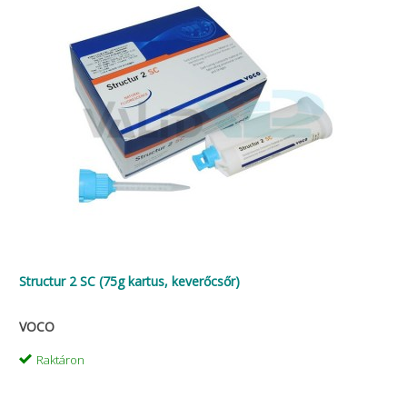
Structur 2 SC (75g kartus, keverőcsőr)
VOCO
Raktáron