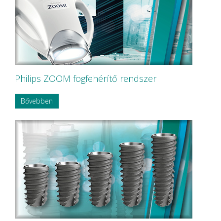
Philips ZOOM fogfehérítő rendszer
Bővebben