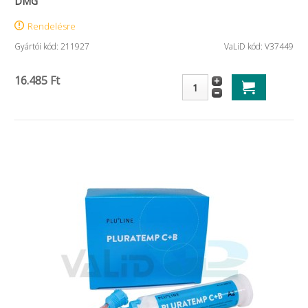
DMG
Rendelésre
Gyártói kód: 211927
VaLiD kód: V37449
16.485 Ft