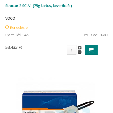
Structur 2 SC A1 (75g kartus, keverőcsőr)
VOCO
Rendelésre
Gyártói kód: 1479
VaLiD kód: 91480
53.433 Ft