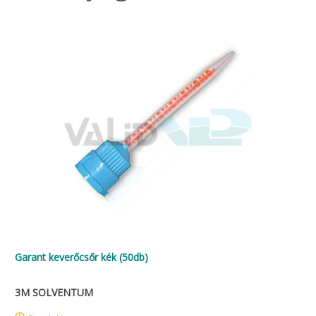
Garant keverőcsőr kék (50db)
3M SOLVENTUM