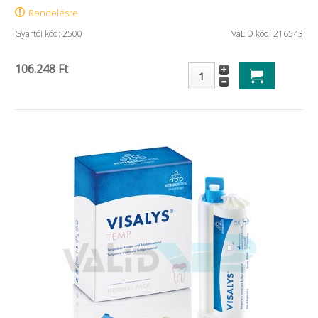
Rendelésre
Gyártói kód: 2500
VaLiD kód: 216543
106.248 Ft