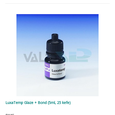
LuxaTemp Glaze + Bond (5ml, 25 kefe)