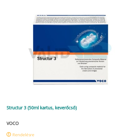
Structur 3 (50ml kartus, keverőcső)
VOCO
Rendelésre