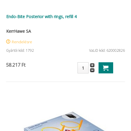
Endo-Bite Posterior with rings, refill 4
KerrHawe SA
Rendelésre
Gyártói kód: 1792
VaLiD kód: 620002826
58.217 Ft