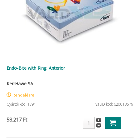
Endo-Bite with Ring, Anterior
KerrHawe SA
Rendelésre
Gyártói kód: 1791
VaLiD kód: 620013579
58.217 Ft