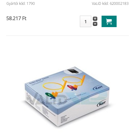
Gyártói kód: 1790
VaLiD kód: 620002183
58.217 Ft