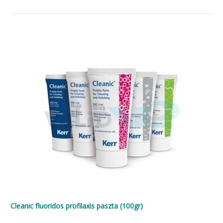
Cleanic fluoridos profilaxis paszta (100gr)