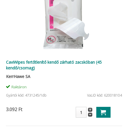
CaviWipes fertőtlenítő kendő zárható zacskóban (45
kendő/csomag)
KerrHawe SA
Raktáron
Gyártói kód: 4731245/1db
VaLiD kód: 620018104
3.092 Ft