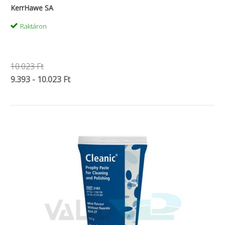
KerrHawe SA
Raktáron
10.023 Ft
9.393 - 10.023 Ft