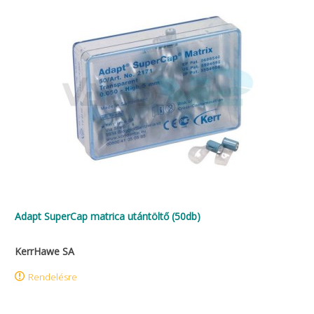
Adapt SuperCap matrica utántöltő (50db)
KerrHawe SA
Rendelésre