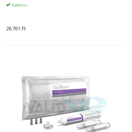
Raktáron
26.761 Ft