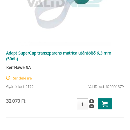
Adapt SuperCap transzparens matrica utántöltő 6,3 mm
(50db)
KerrHawe SA
Rendelésre
Gyártói kód: 2172
VaLiD kód: 620001379
32.070 Ft