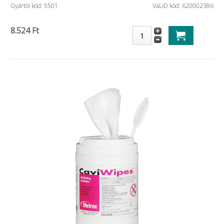
Gyártói kód: 5501
VaLiD kód: 620002386
8.524 Ft