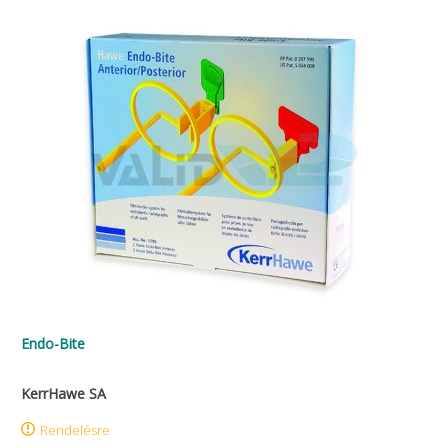
Endo-Bite
KerrHawe SA
Rendelésre