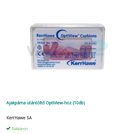
Ajakpárna utántöltő OptiView-hoz (10db)
KerrHawe SA
Raktáron