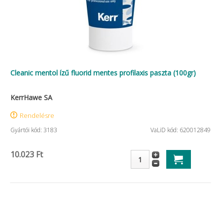
Cleanic mentol ízű fluorid mentes profilaxis paszta (100gr)
KerrHawe SA
Rendelésre
Gyártói kód: 3183
VaLiD kód: 620012849
10.023 Ft