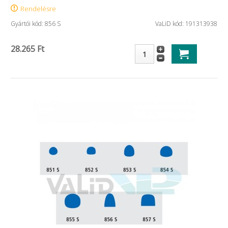
Rendelésre
Gyártói kód: 856 S
VaLiD kód: 191313938
28.265 Ft