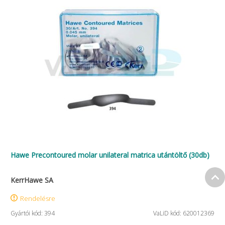
Hawe Precontoured molar unilateral matrica utántöltő (30db)
KerrHawe SA
Rendelésre
Gyártói kód: 394
VaLiD kód: 620012369