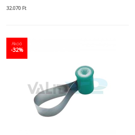
32.070 Ft
Akció
-32%