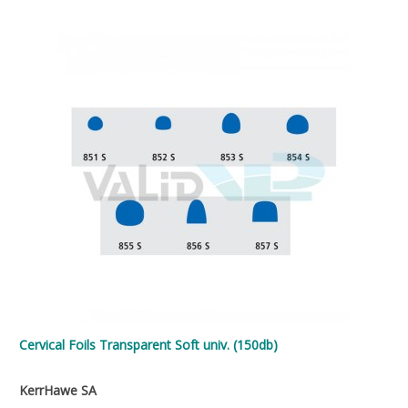
Cervical Foils Transparent Soft univ. (150db)
KerrHawe SA