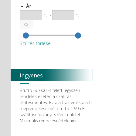
Ár
Ft
-
Ft
Szűrés törlése
Ingyenes
házhozszállítás
Bruttó 50.000 Ft feletti egyszeri
rendelés esetén a szállítás
térítésmentes. Ez alatt az érték alatti
megrendeléseknél bruttó 1.995 Ft
szállítási átalányt számítunk fel.
Minimális rendelési érték nincs.