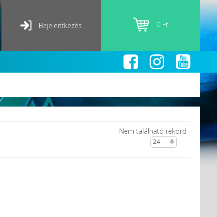
0 Ft
Bejelentkezés
Nem található rekord