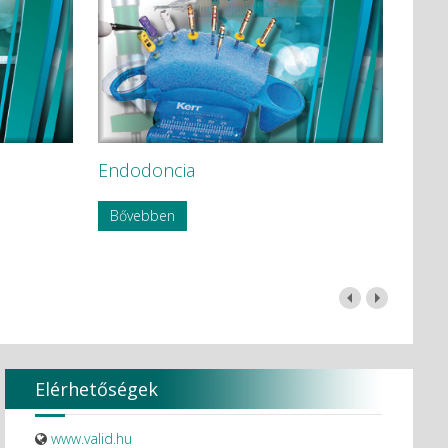
Endodoncia
Bővebben
Elérhetőségek
www.valid.hu