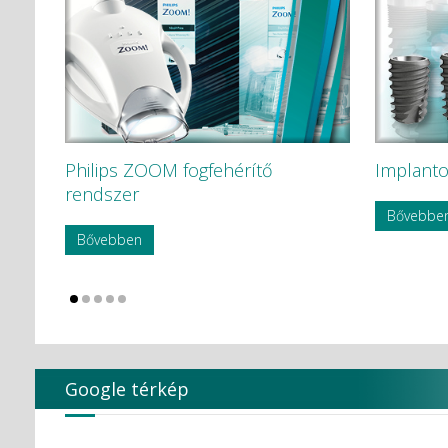
Philips ZOOM fogfehérítő
Implanto
rendszer
Bővebbe
Bővebben
Google térkép