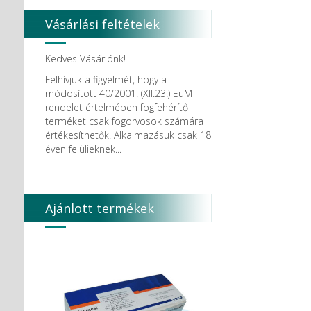
Vásárlási feltételek
Kedves Vásárlónk!
Felhívjuk a figyelmét, hogy a
módosított 40/2001. (XII.23.) EüM
rendelet értelmében fogfehérítő
terméket csak fogorvosok számára
értékesíthetők. Alkalmazásuk csak 18
éven felülieknek...
Ajánlott termékek