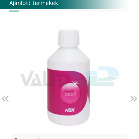
Ajánlott termékek
«
»