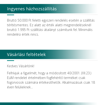
Ingyenes házhozszállítás
Bruttó 50.000 Ft feletti egyszeri rendelés esetén a szállítás
térítésmentes. Ez alatt az érték alatti megrendeléseknél
bruttó 1.995 Ft szállítási átalányt számítunk fel. Minimális
rendelési érték nincs.
Vásárlási feltételek
Kedves Vásárlónk!
Felhívjuk a figyelmét, hogy a módosított 40/2001. (XII.23.)
EüM rendelet értelmében fogfehérítő terméket csak
fogorvosok számára értékesíthetők. Alkalmazásuk csak 18
éven felülieknek...