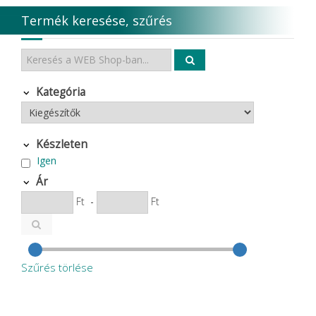
Termék keresése, szűrés
Kategória
Készleten
Igen
Ár
Ft
-
Ft
Szűrés törlése