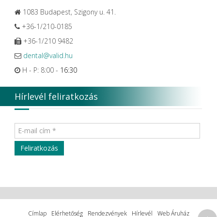
1083 Budapest, Szigony u. 41.
+36-1/210-0185
+36-1/210 9482
dental@valid.hu
H - P: 8:00 -
16:30
Hírlevél feliratkozás
Címlap
Elérhetőség
Rendezvények
Hírlevél
Web Áruház