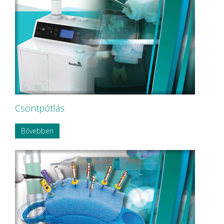
Csontpótlás
Bővebben