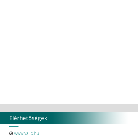
Elérhetőségek
www.valid.hu