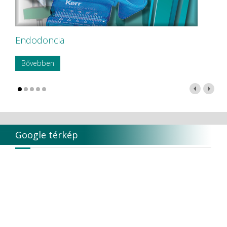
Endodoncia
Bővebben
Google térkép