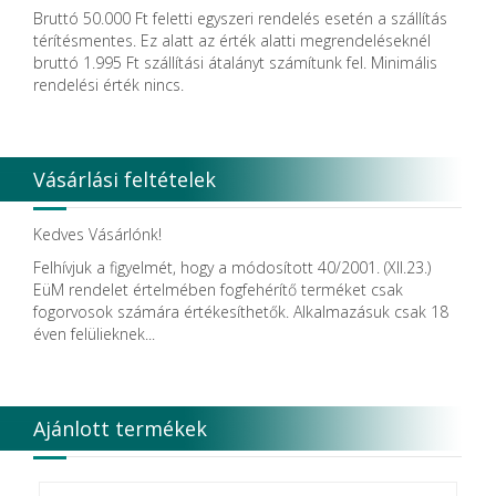
Bruttó 50.000 Ft feletti egyszeri rendelés esetén a szállítás
térítésmentes. Ez alatt az érték alatti megrendeléseknél
bruttó 1.995 Ft szállítási átalányt számítunk fel. Minimális
rendelési érték nincs.
Vásárlási feltételek
Kedves Vásárlónk!
Felhívjuk a figyelmét, hogy a módosított 40/2001. (XII.23.)
EüM rendelet értelmében fogfehérítő terméket csak
fogorvosok számára értékesíthetők. Alkalmazásuk csak 18
éven felülieknek...
Ajánlott termékek