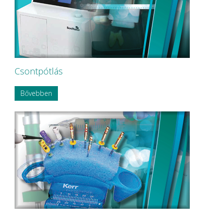
Csontpótlás
Bővebben