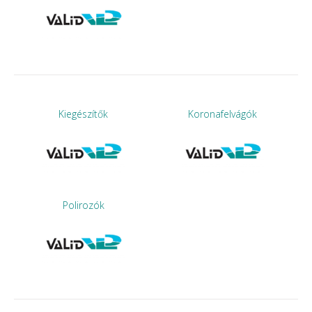
Kiegészítők
Koronafelvágók
Polirozók