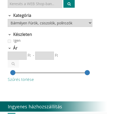
Kategória
Készleten
Igen
Ár
Ft
-
Ft
Szűrés törlése
Ingyenes házhozszállítás