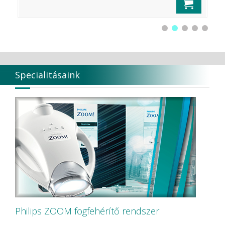
Specialitásaink
Philips ZOOM fogfehérítő rendszer