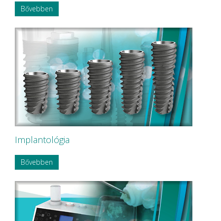
Bővebben
Implantológia
Bővebben