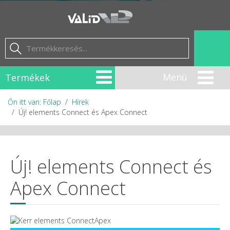
Termékek
Őn itt van: Főlap
Hírek
Új! elements Connect és Apex Connect
Új! elements Connect és
Apex Connect