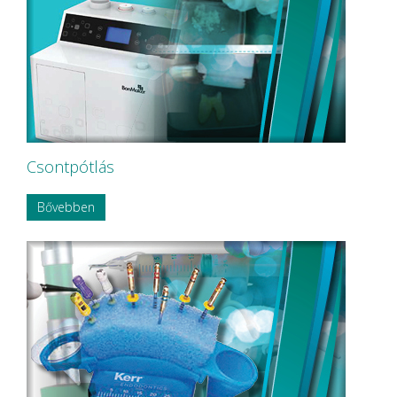
Csontpótlás
Bővebben