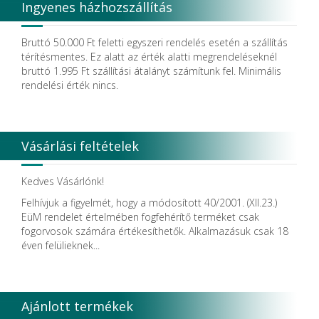
Ingyenes házhozszállítás
Bruttó 50.000 Ft feletti egyszeri rendelés esetén a szállítás
térítésmentes. Ez alatt az érték alatti megrendeléseknél
bruttó 1.995 Ft szállítási átalányt számítunk fel. Minimális
rendelési érték nincs.
Vásárlási feltételek
Kedves Vásárlónk!
Felhívjuk a figyelmét, hogy a módosított 40/2001. (XII.23.)
EüM rendelet értelmében fogfehérítő terméket csak
fogorvosok számára értékesíthetők. Alkalmazásuk csak 18
éven felülieknek...
Ajánlott termékek