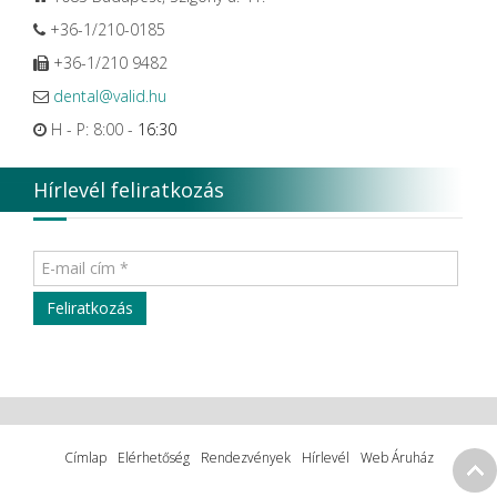
+36-1/210-0185
+36-1/210 9482
dental@valid.hu
H - P: 8:00 -
16:30
Hírlevél feliratkozás
Címlap
Elérhetőség
Rendezvények
Hírlevél
Web Áruház