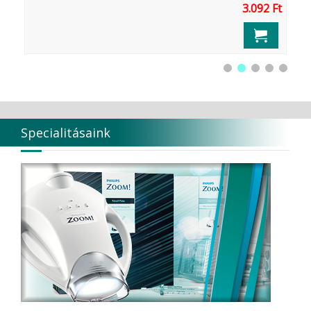
Ft
3.092 Ft
Specialitásaink