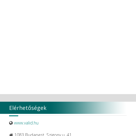
Elérhetőségek
www.valid.hu
1083 Budapest, Szigony u. 41.