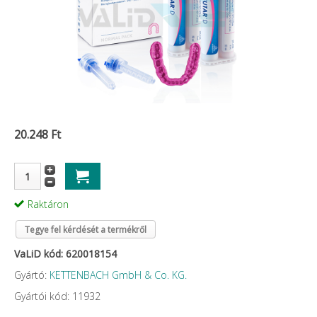
20.248 Ft
Raktáron
Tegye fel kérdését a termékről
VaLiD kód: 620018154
Gyártó:
KETTENBACH GmbH & Co. KG.
Gyártói kód: 11932