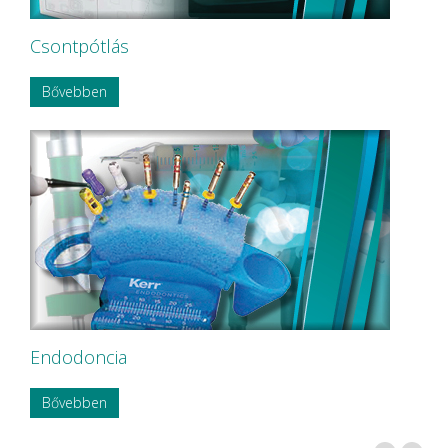
Csontpótlás
Bővebben
Endodoncia
Bővebben