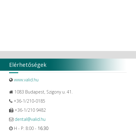
Elérhetőségek
www.valid.hu
1083 Budapest, Szigony u. 41.
+36-1/210-0185
+36-1/210 9482
dental@valid.hu
H - P: 8:00 -
16:30