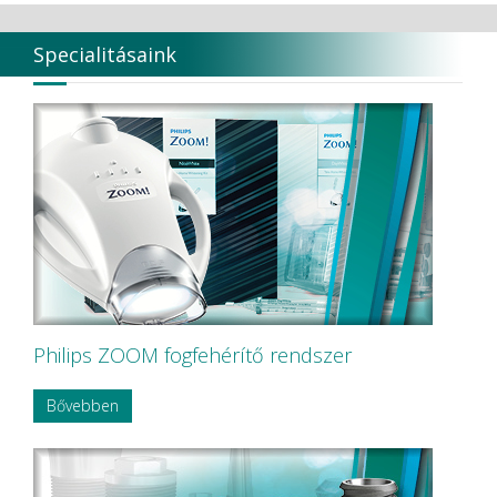
Specialitásaink
Philips ZOOM fogfehérítő rendszer
Bővebben