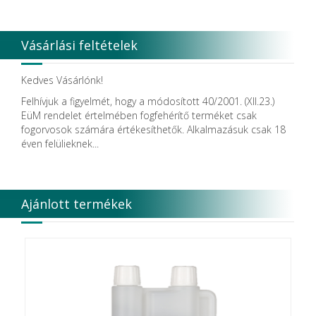
Vásárlási feltételek
Kedves Vásárlónk!
Felhívjuk a figyelmét, hogy a módosított 40/2001. (XII.23.)
EüM rendelet értelmében fogfehérítő terméket csak
fogorvosok számára értékesíthetők. Alkalmazásuk csak 18
éven felülieknek...
Ajánlott termékek