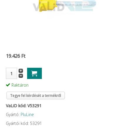
19.426 Ft
Raktáron
Tegye fel kérdését a termékről
VaLiD kód: V53291
Gyártó:
PluLine
Gyártói kód: 53291