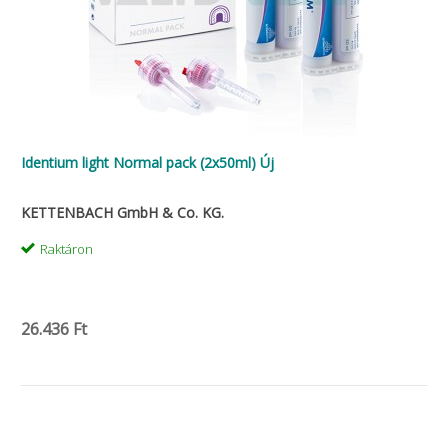
Identium light Normal pack (2x50ml) Új
KETTENBACH GmbH & Co. KG.
Raktáron
26.436 Ft