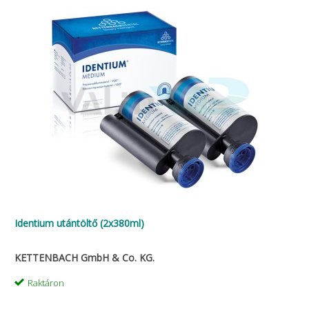
Identium utántöltő (2x380ml)
KETTENBACH GmbH & Co. KG.
Raktáron