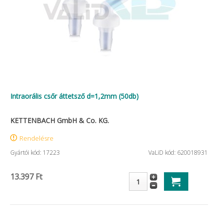
Intraorális csőr áttetsző d=1,2mm (50db)
KETTENBACH GmbH & Co. KG.
Rendelésre
Gyártói kód: 17223
VaLiD kód: 620018931
13.397 Ft