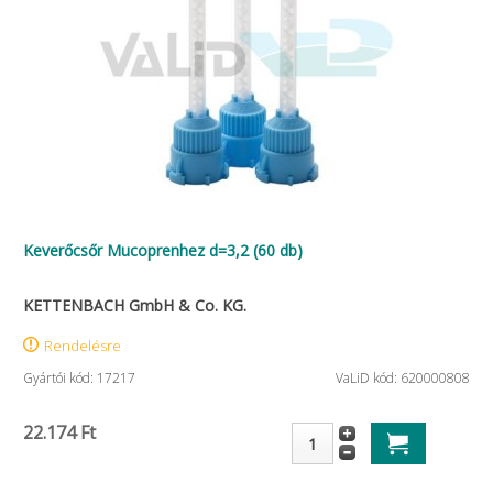
Keverőcsőr Mucoprenhez d=3,2 (60 db)
KETTENBACH GmbH & Co. KG.
Rendelésre
Gyártói kód: 17217
VaLiD kód: 620000808
22.174 Ft