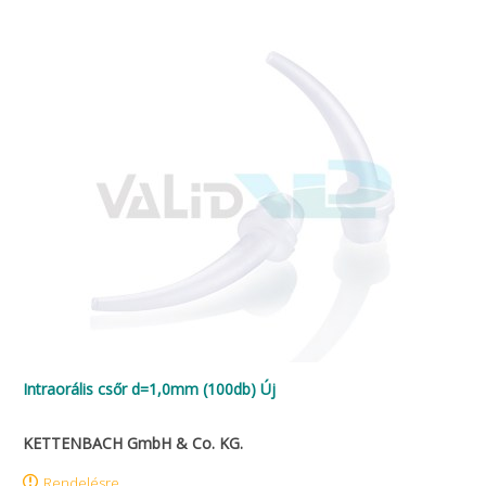
Intraorális csőr d=1,0mm (100db) Új
KETTENBACH GmbH & Co. KG.
Rendelésre