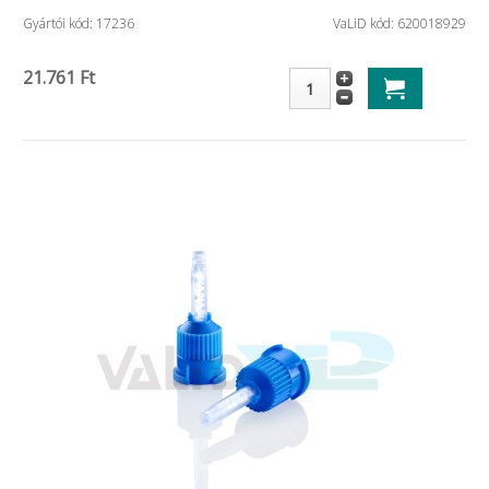
Gyártói kód: 17236
VaLiD kód: 620018929
21.761 Ft