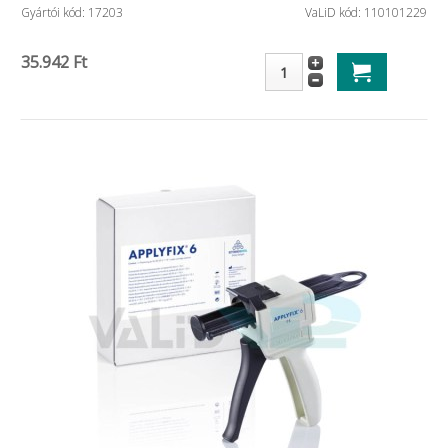
Gyártói kód: 17203
VaLiD kód: 110101229
35.942 Ft