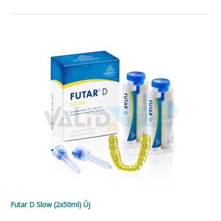
Futar D Slow (2x50ml) Új