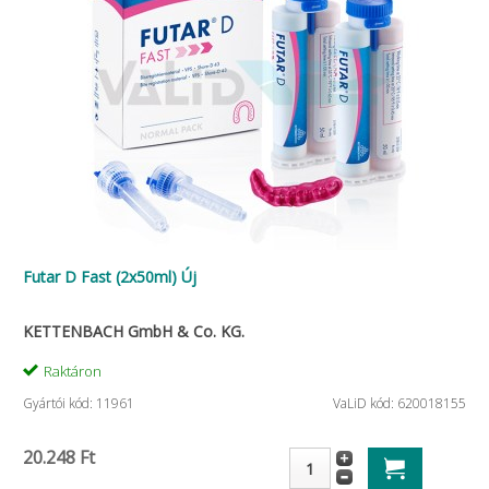
Futar D Fast (2x50ml) Új
KETTENBACH GmbH & Co. KG.
Raktáron
Gyártói kód: 11961
VaLiD kód: 620018155
20.248 Ft