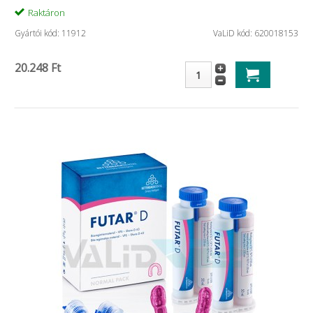
Raktáron
Gyártói kód: 11912
VaLiD kód: 620018153
20.248 Ft