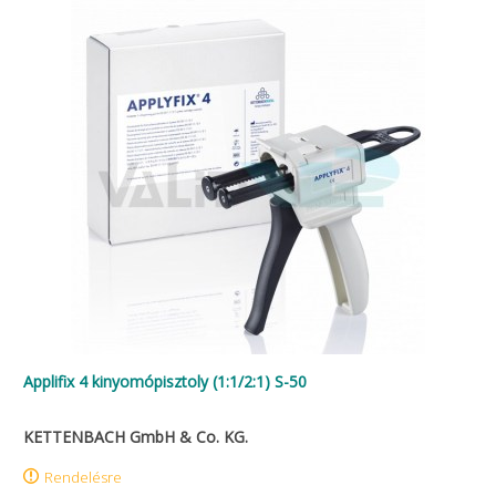
Applifix 4 kinyomópisztoly (1:1/2:1) S-50
KETTENBACH GmbH & Co. KG.
Rendelésre