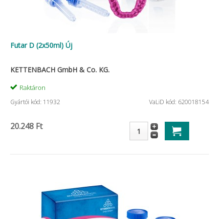
Futar D (2x50ml) Új
KETTENBACH GmbH & Co. KG.
Raktáron
Gyártói kód: 11932
VaLiD kód: 620018154
20.248 Ft