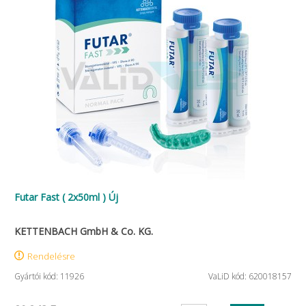
Futar Fast ( 2x50ml ) Új
KETTENBACH GmbH & Co. KG.
Rendelésre
Gyártói kód: 11926
VaLiD kód: 620018157