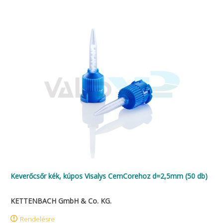
Keverőcsőr kék, kúpos Visalys CemCorehoz d=2,5mm (50 db)
KETTENBACH GmbH & Co. KG.
Rendelésre