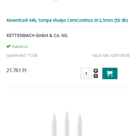
Keverőcsőr kék, tompa Visalys CemCorehoz d=2,5mm (50 db)
KETTENBACH GmbH & Co. KG.
Raktáron
Gyártói kód: 17238
VaLiD kód: 620018928
21.761 Ft