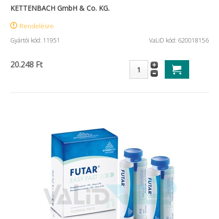
KETTENBACH GmbH & Co. KG.
Rendelésre
Gyártói kód: 11951
VaLiD kód: 620018156
20.248 Ft