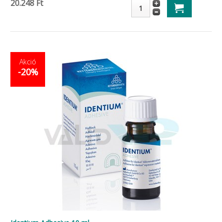
20.248 Ft
Akció
-20%