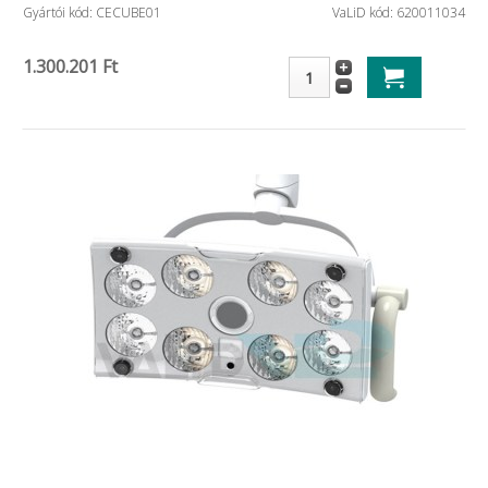
Gyártói kód: CECUBE01
VaLiD kód: 620011034
1.300.201 Ft