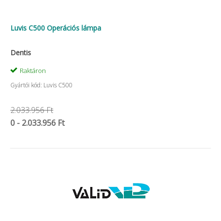
Luvis C500 Operációs lámpa
Dentis
Raktáron
Gyártói kód: Luvis C500
2.033.956 Ft
0 - 2.033.956 Ft