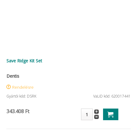
Save Ridge Kit Set
Dentis
Rendelésre
Gyártói kód: DSRK
VaLiD kód: 620017441
343.408 Ft