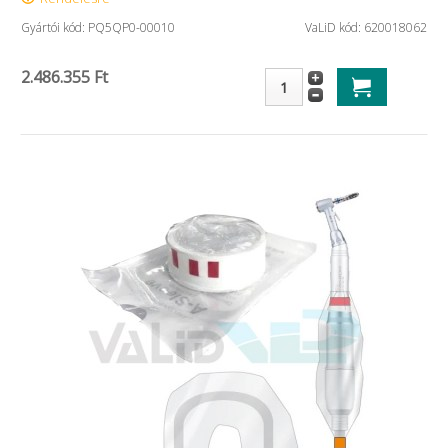
Gyártói kód: PQ5QP0-00010
VaLiD kód: 620018062
2.486.355 Ft