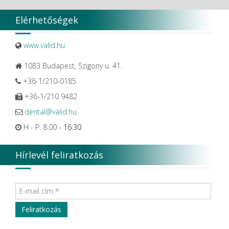
Zhermack SpA
Elérhetőségek
www.valid.hu
1083 Budapest, Szigony u. 41.
+36-1/210-0185
+36-1/210 9482
dental@valid.hu
H - P: 8:00 -
16:30
Hírlevél feliratkozás