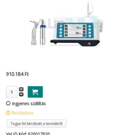
910.184 Ft
Ingyenes szállítás
Rendelésre
Tegye fel kérdését a termékről
VaLiD kód: 620017920