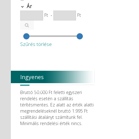
Ár
Ft
-
Ft
Szűrés törlése
Ingyenes
házhozszállítás
Bruttó 50.000 Ft feletti egyszeri
rendelés esetén a szállítás
térítésmentes. Ez alatt az érték alatti
megrendeléseknél bruttó 1.995 Ft
szállítási átalányt számítunk fel.
Minimális rendelési érték nincs.