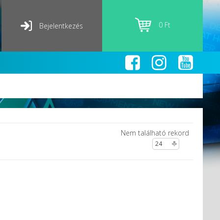
0 Ft
Bejelentkezés
Nem található rekord