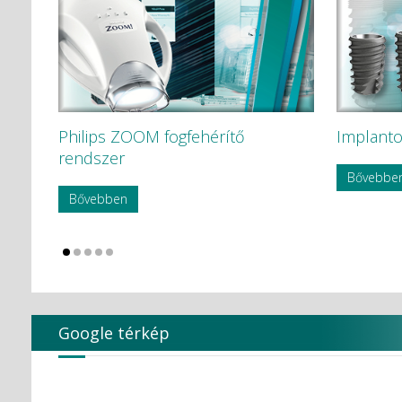
Philips ZOOM fogfehérítő
Implanto
rendszer
Bővebbe
Bővebben
Google térkép