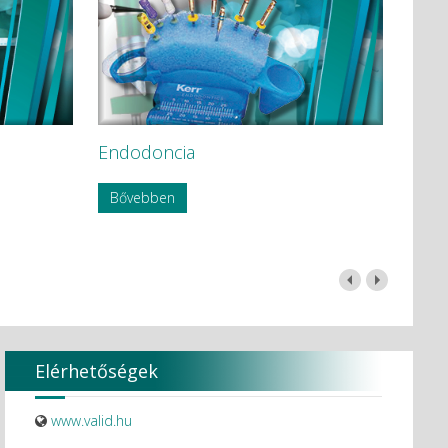
Endodoncia
Bővebben
Elérhetőségek
www.valid.hu