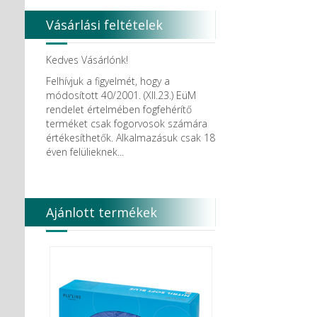
Vásárlási feltételek
Kedves Vásárlónk!
Felhívjuk a figyelmét, hogy a
módosított 40/2001. (XII.23.) EüM
rendelet értelmében fogfehérítő
terméket csak fogorvosok számára
értékesíthetők. Alkalmazásuk csak 18
éven felülieknek...
Ajánlott termékek