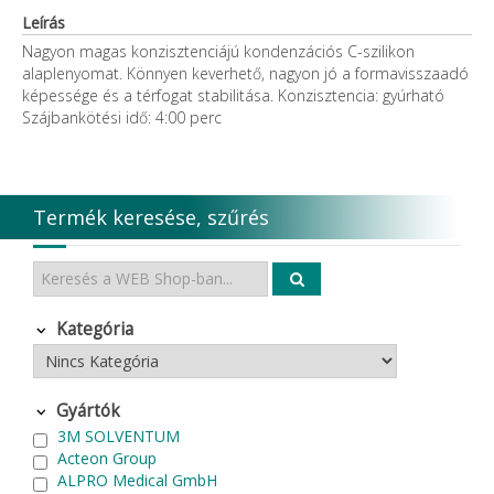
Leírás
Nagyon magas konzisztenciájú kondenzációs C-szilikon
alaplenyomat. Könnyen keverhető, nagyon jó a formavisszaadó
képessége és a térfogat stabilitása. Konzisztencia: gyúrható
Szájbankötési idő: 4:00 perc
Termék keresése, szűrés
Kategória
Gyártók
3M SOLVENTUM
Acteon Group
ALPRO Medical GmbH