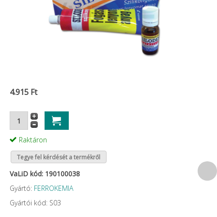
4.915 Ft
Raktáron
Tegye fel kérdését a termékről
VaLiD kód: 190100038
Gyártó:
FERROKEMIA
Gyártói kód: S03