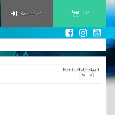
0 Ft
Bejelentkezés
Nem található rekord