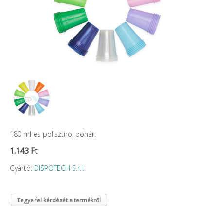
180 ml-es polisztirol pohár.
1.143 Ft
Gyártó:
DISPOTECH S.r.l.
Tegye fel kérdését a termékről