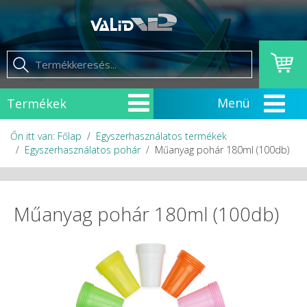
Termékek
Őn itt van: Főlap
Egyszerhasználatos termékek
Egyszerhasználatos pohár
Műanyag pohár 180ml (100db)
Műanyag pohár 180ml (100db)