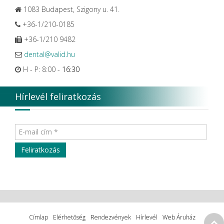
1083 Budapest, Szigony u. 41.
+36-1/210-0185
+36-1/210 9482
dental@valid.hu
H - P: 8:00 -
16:30
Hírlevél feliratkozás
Címlap
Elérhetőség
Rendezvények
Hírlevél
Web Áruház