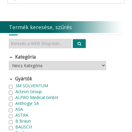
Termék keresése, szűrés
Kategória
Gyártók
3M SOLVENTUM
Acteon Group
ALPRO Medical GmbH
Anthogyr SA
ASA
ASTRA
B Braun
BAUSCH