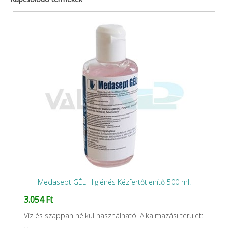
Medasept GÉL Higiénés Kézfertőtlenítő 500 ml.
3.054 Ft
Víz és szappan nélkül használható. Alkalmazási terület:
...