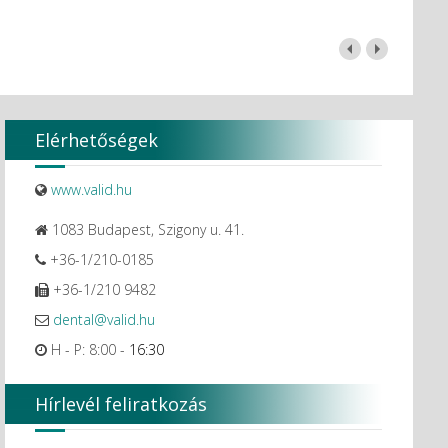
Elérhetőségek
www.valid.hu
1083 Budapest, Szigony u. 41.
+36-1/210-0185
+36-1/210 9482
dental@valid.hu
H - P: 8:00 -
16:30
Hírlevél feliratkozás