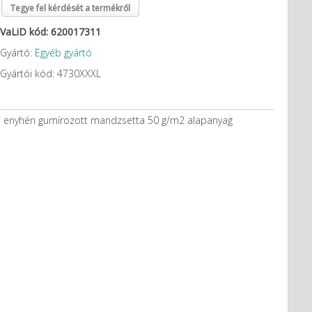
Tegye fel kérdését a termékről
VaLiD kód: 620017311
Gyártó:
Egyéb gyártó
Gyártói kód: 4730XXXL
ódó enyhén gumírozott mandzsetta 50 g/m2 alapanyag