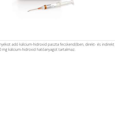
yékot adó kálcium-hidroxid paszta fecskendőben, direkt- és indirekt 
 mg kálcium-hidroxid hatóanyagot tartalmaz.