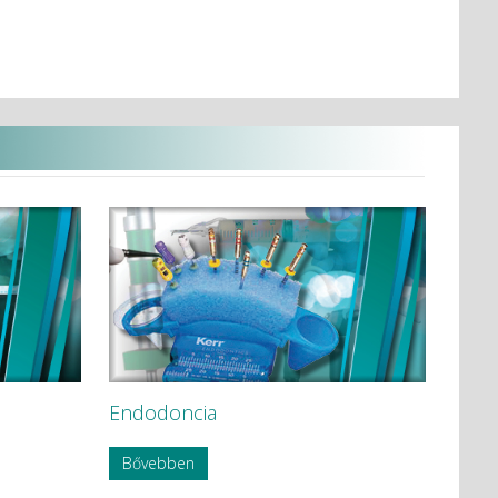
adatai
Endodoncia
Bővebben