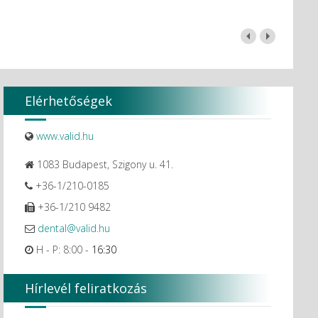
Elérhetőségek
www.valid.hu
1083 Budapest, Szigony u. 41.
+36-1/210-0185
+36-1/210 9482
dental@valid.hu
H - P: 8:00 -
16:30
Hírlevél feliratkozás