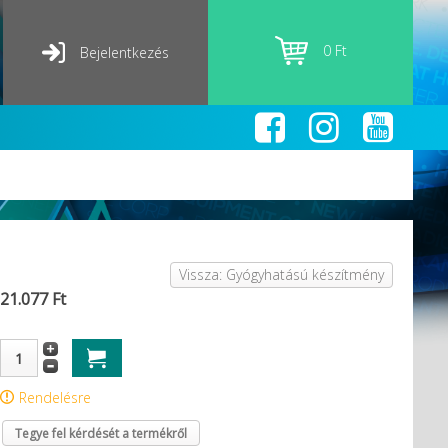
0 Ft
Bejelentkezés
Vissza: Gyógyhatású készítmény
21.077 Ft
Rendelésre
Tegye fel kérdését a termékről