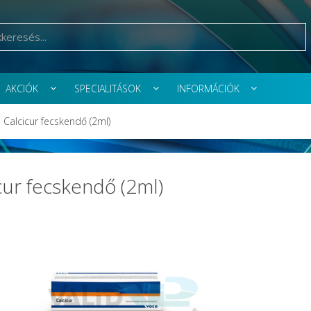
AKCIÓK
SPECIALITÁSOK
INFORMÁCIÓK
Calcicur fecskendő (2ml)
cur fecskendő (2ml)