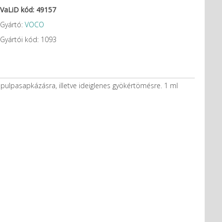
VaLiD kód: 49157
Gyártó:
VOCO
Gyártói kód: 1093
pulpasapkázásra, illetve ideiglenes gyökértömésre. 1 ml