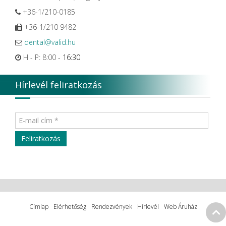
+36-1/210-0185
+36-1/210 9482
dental@valid.hu
H - P: 8:00 -
16:30
Hírlevél feliratkozás
Címlap
Elérhetőség
Rendezvények
Hírlevél
Web Áruház