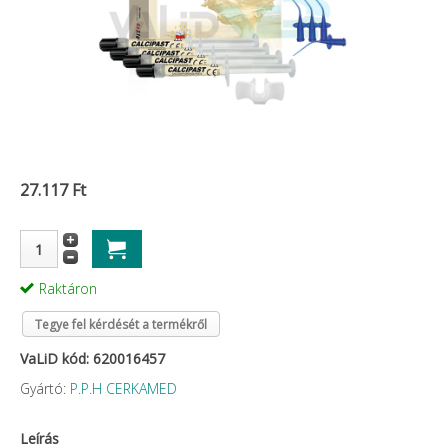
27.117 Ft
Raktáron
Tegye fel kérdését a termékről
VaLiD kód: 620016457
Gyártó:
P.P.H CERKAMED
Leírás