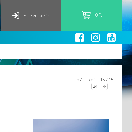
0 Ft
Bejelentkezés
Találatok: 1 - 15 / 15