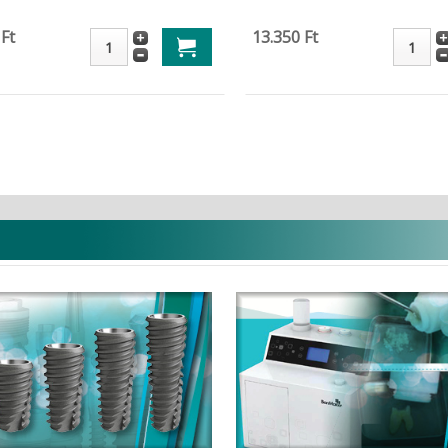
 Ft
13.350 Ft