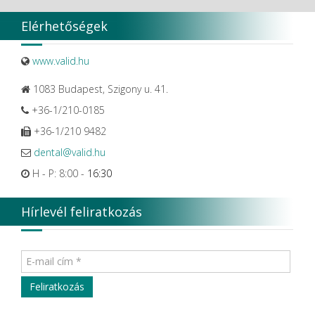
Zhermack SpA
Elérhetőségek
www.valid.hu
1083 Budapest, Szigony u. 41.
+36-1/210-0185
+36-1/210 9482
dental@valid.hu
H - P: 8:00 -
16:30
Hírlevél feliratkozás