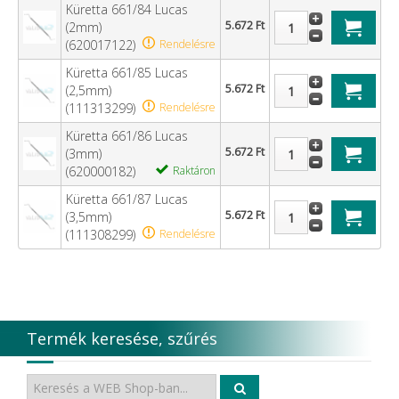
Küretta 661/84 Lucas
5.672 Ft
(2mm)
(620017122)
Rendelésre
Küretta 661/85 Lucas
5.672 Ft
(2,5mm)
(111313299)
Rendelésre
Küretta 661/86 Lucas
5.672 Ft
(3mm)
(620000182)
Raktáron
Küretta 661/87 Lucas
5.672 Ft
(3,5mm)
(111308299)
Rendelésre
Termék keresése, szűrés