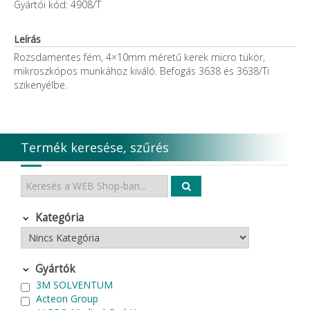
Gyártói kód: 4908/T
Leírás
Rozsdamentes fém, 4×10mm méretű kerek micro tükör,
mikroszkópos munkához kiváló. Befogás 3638 és 3638/Ti
szikenyélbe.
Termék keresése, szűrés
Kategória
Gyártók
3M SOLVENTUM
Acteon Group