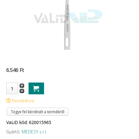
6.546 Ft
Rendelésre
Tegye fel kérdését a termékről
VaLiD kód: 620015965
Gyártó:
MEDESY s.r.l.