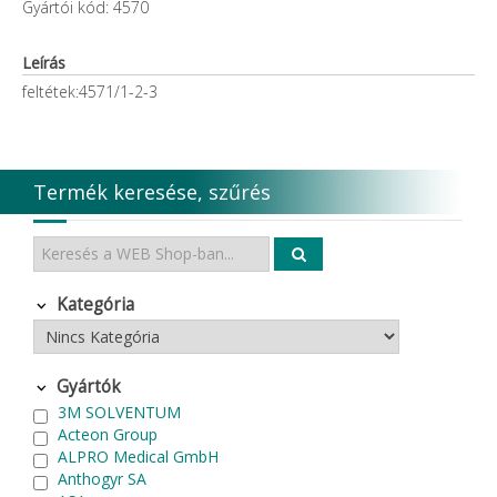
Gyártói kód: 4570
Leírás
feltétek:4571/1-2-3
Termék keresése, szűrés
Kategória
Gyártók
3M SOLVENTUM
Acteon Group
ALPRO Medical GmbH
Anthogyr SA