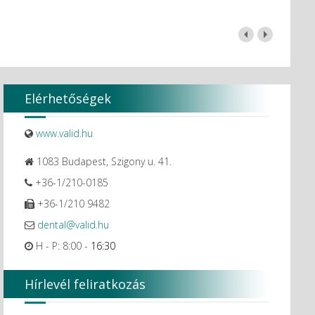
Elérhetőségek
www.valid.hu
1083 Budapest, Szigony u. 41.
+36-1/210-0185
+36-1/210 9482
dental@valid.hu
H - P: 8:00 -
16:30
Hírlevél feliratkozás