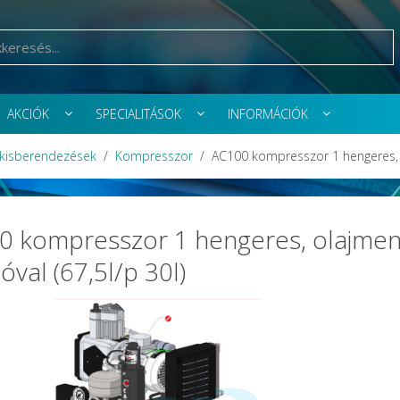
AKCIÓK
SPECIALITÁSOK
INFORMÁCIÓK
 kisberendezések
Kompresszor
AC100 kompresszor 1 hengeres, ol
 kompresszor 1 hengeres, olajmen
tóval (67,5l/p 30l)