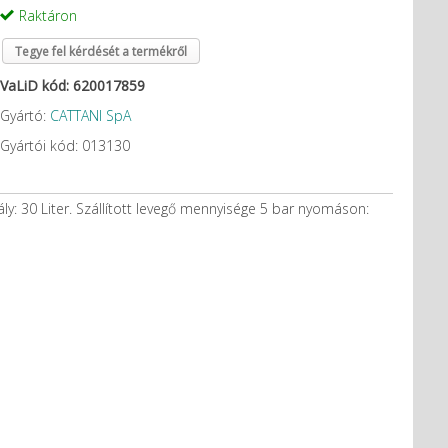
Raktáron
Tegye fel kérdését a termékről
VaLiD kód: 620017859
Gyártó:
CATTANI SpA
Gyártói kód: 013130
ly: 30 Liter. Szállított levegő mennyisége 5 bar nyomáson: