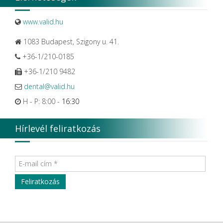
www.valid.hu
1083 Budapest, Szigony u. 41.
+36-1/210-0185
+36-1/210 9482
dental@valid.hu
H - P: 8:00 -
16:30
Hírlevél feliratkozás