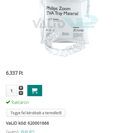
6.337 Ft
Raktáron
Tegye fel kérdését a termékről
VaLiD kód: 620001666
Gyártó:
PHILIPS